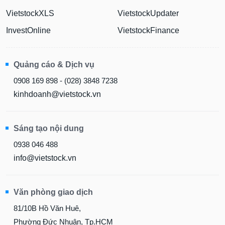
VietstockXLS
VietstockUpdater
InvestOnline
VietstockFinance
Quảng cáo & Dịch vụ
0908 169 898 - (028) 3848 7238
kinhdoanh@vietstock.vn
Sáng tạo nội dung
0938 046 488
info@vietstock.vn
Văn phòng giao dịch
81/10B Hồ Văn Huê,
Phường Đức Nhuận, Tp.HCM