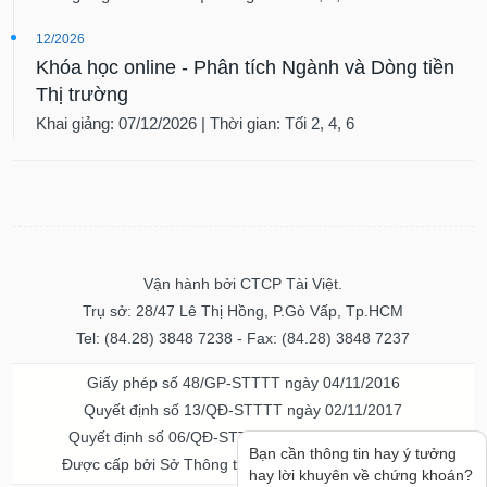
12/2026
Khóa học online - Phân tích Ngành và Dòng tiền
Thị trường
Khai giảng: 07/12/2026 | Thời gian: Tối 2, 4, 6
Vận hành bởi CTCP Tài Việt.
Trụ sở: 28/47 Lê Thị Hồng, P.Gò Vấp, Tp.HCM
Tel: (84.28) 3848 7238 - Fax: (84.28) 3848 7237
Giấy phép số 48/GP-STTTT ngày 04/11/2016
Quyết định số 13/QĐ-STTTT ngày 02/11/2017
Quyết định số 06/QĐ-STTTT-ICP ngày 20/07/2023
Bạn cần thông tin hay ý tưởng
Được cấp bởi Sở Thông tin và Truyền thông TPHCM
hay lời khuyên về chứng khoán?