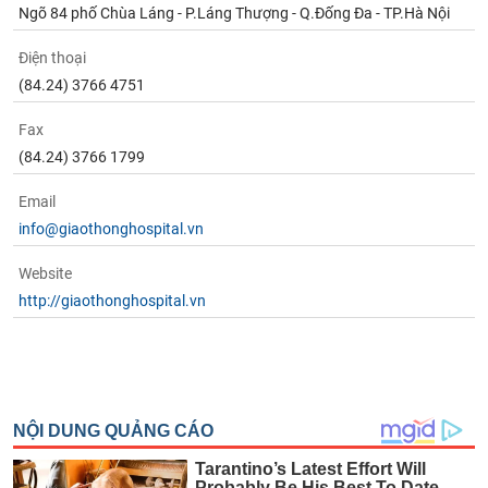
Ngõ 84 phố Chùa Láng - P.Láng Thượng - Q.Đống Đa - TP.Hà Nội
Điện thoại
(84.24) 3766 4751
Fax
(84.24) 3766 1799
Email
info@giaothonghospital.vn
Website
http://giaothonghospital.vn