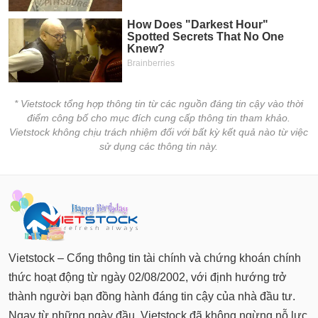
* Vietstock tổng hợp thông tin từ các nguồn đáng tin cậy vào thời
điểm công bố cho mục đích cung cấp thông tin tham khảo.
Vietstock không chịu trách nhiệm đối với bất kỳ kết quả nào từ việc
sử dụng các thông tin này.
Vietstock – Cổng thông tin tài chính và chứng khoán chính
thức hoạt động từ ngày 02/08/2002, với định hướng trở
thành người bạn đồng hành đáng tin cậy của nhà đầu tư.
Ngay từ những ngày đầu, Vietstock đã không ngừng nỗ lực