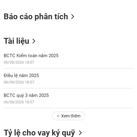
tài
chính
Báo cáo phân tích
Tài liệu
BCTC Kiểm toán năm 2025
06/08/2026 18:07
Điều lệ năm 2025
06/08/2026 18:07
BCTC quý 3 năm 2025
06/08/2026 18:07
Xem thêm
Tỷ lệ cho vay ký quỹ