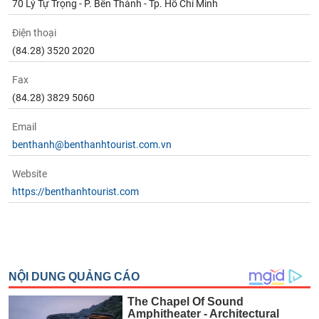
70 Lý Tự Trọng - P. Bến Thành - Tp. Hồ Chí Minh
Điện thoại
(84.28) 3520 2020
Fax
(84.28) 3829 5060
Email
benthanh@benthanhtourist.com.vn
Website
https://benthanhtourist.com