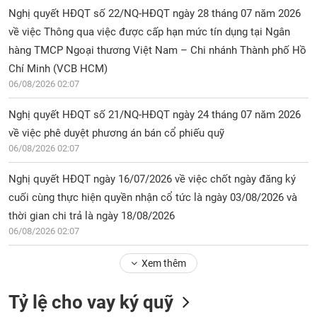
Nghị quyết HĐQT số 22/NQ-HĐQT ngày 28 tháng 07 năm 2026
về việc Thông qua việc được cấp hạn mức tín dụng tại Ngân
hàng TMCP Ngoại thương Việt Nam – Chi nhánh Thành phố Hồ
Chí Minh (VCB HCM)
06/08/2026 02:07
Nghị quyết HĐQT số 21/NQ-HĐQT ngày 24 tháng 07 năm 2026
về việc phê duyệt phương án bán cổ phiếu quỹ
06/08/2026 02:07
Nghị quyết HĐQT ngày 16/07/2026 về việc chốt ngày đăng ký
cuối cùng thực hiện quyền nhận cổ tức là ngày 03/08/2026 và
thời gian chi trả là ngày 18/08/2026
06/08/2026 02:07
Xem thêm
Tỷ lệ cho vay ký quỹ