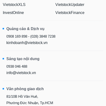
VietstockXLS
VietstockUpdater
InvestOnline
VietstockFinance
Quảng cáo & Dịch vụ
0908 169 898 - (028) 3848 7238
kinhdoanh@vietstock.vn
Sáng tạo nội dung
0938 046 488
info@vietstock.vn
Văn phòng giao dịch
81/10B Hồ Văn Huê,
Phường Đức Nhuận, Tp.HCM