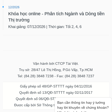
12/2026
Khóa học online - Phân tích Ngành và Dòng tiền
Thị trường
Khai giảng: 07/12/2026 | Thời gian: Tối 2, 4, 6
Vận hành bởi CTCP Tài Việt.
Trụ sở: 28/47 Lê Thị Hồng, P.Gò Vấp, Tp.HCM
Tel: (84.28) 3848 7238 - Fax: (84.28) 3848 7237
Giấy phép số 48/GP-STTTT ngày 04/11/2016
Quyết định số 13/QĐ-STTTT ngày 02/11/2017
Quyết định số 06/QĐ-STTTT-ICP ngày 20/07/2023
Bạn cần thông tin hay ý tưởng
Được cấp bởi Sở Thông tin và Truyền thông TPHCM
hay lời khuyên về chứng khoán?