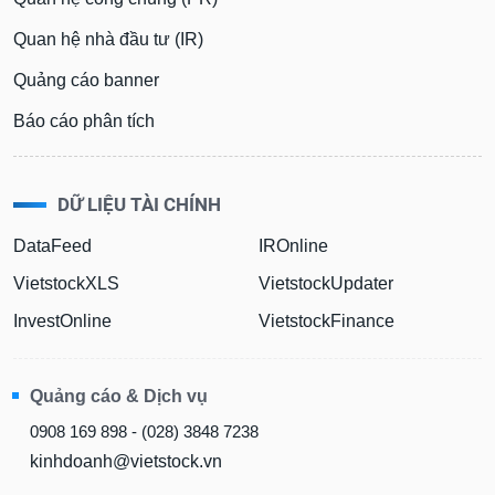
Quan hệ nhà đầu tư (IR)
Quảng cáo banner
Báo cáo phân tích
DỮ LIỆU TÀI CHÍNH
DataFeed
IROnline
VietstockXLS
VietstockUpdater
InvestOnline
VietstockFinance
Quảng cáo & Dịch vụ
0908 169 898 - (028) 3848 7238
kinhdoanh@vietstock.vn