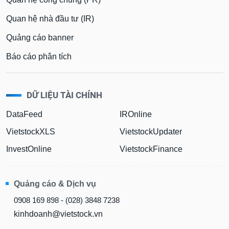
Quan hệ nhà đầu tư (IR)
Quảng cáo banner
Báo cáo phân tích
DỮ LIỆU TÀI CHÍNH
DataFeed
IROnline
VietstockXLS
VietstockUpdater
InvestOnline
VietstockFinance
Quảng cáo & Dịch vụ
0908 169 898 - (028) 3848 7238
kinhdoanh@vietstock.vn