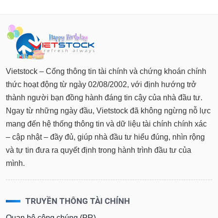
Vietstock – Cổng thông tin tài chính và chứng khoán chính
thức hoạt động từ ngày 02/08/2002, với định hướng trở
thành người bạn đồng hành đáng tin cậy của nhà đầu tư.
Ngay từ những ngày đầu, Vietstock đã không ngừng nỗ lực
mang đến hệ thống thông tin và dữ liệu tài chính chính xác
– cập nhật – đầy đủ, giúp nhà đầu tư hiểu đúng, nhìn rộng
và tự tin đưa ra quyết định trong hành trình đầu tư của
mình.
TRUYỀN THÔNG TÀI CHÍNH
Quan hệ công chúng (PR)