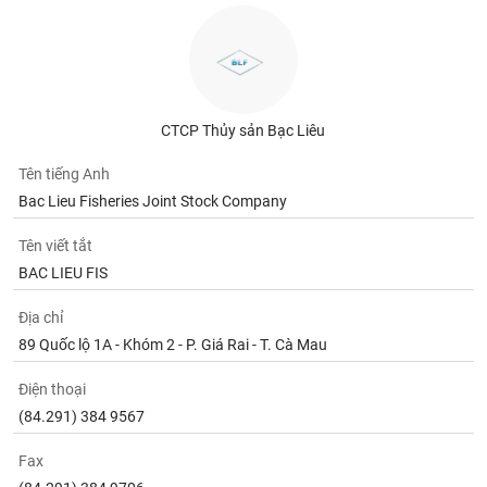
CTCP Thủy sản Bạc Liêu
Tên tiếng Anh
Bac Lieu Fisheries Joint Stock Company
Tên viết tắt
BAC LIEU FIS
Địa chỉ
89 Quốc lộ 1A - Khóm 2 - P. Giá Rai - T. Cà Mau
Điện thoại
(84.291) 384 9567
Fax