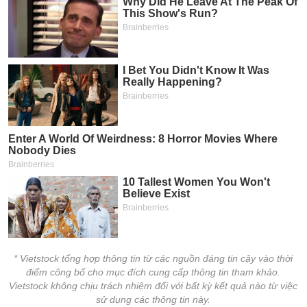
* Vietstock tổng hợp thông tin từ các nguồn đáng tin cậy vào thời
điểm công bố cho mục đích cung cấp thông tin tham khảo.
Vietstock không chịu trách nhiệm đối với bất kỳ kết quả nào từ việc
sử dụng các thông tin này.