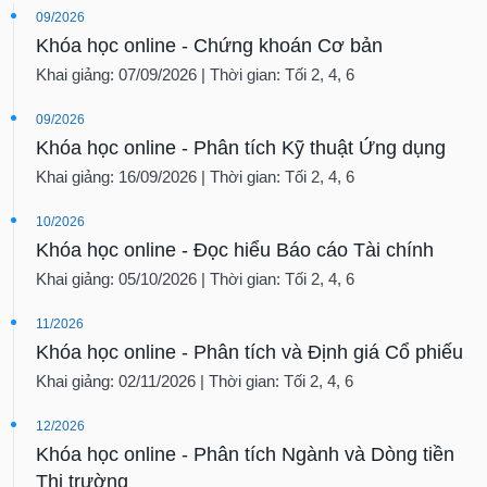
09/2026
Khóa học online - Chứng khoán Cơ bản
Khai giảng: 07/09/2026 | Thời gian: Tối 2, 4, 6
09/2026
Khóa học online - Phân tích Kỹ thuật Ứng dụng
Khai giảng: 16/09/2026 | Thời gian: Tối 2, 4, 6
10/2026
Khóa học online - Đọc hiểu Báo cáo Tài chính
Khai giảng: 05/10/2026 | Thời gian: Tối 2, 4, 6
11/2026
Khóa học online - Phân tích và Định giá Cổ phiếu
Khai giảng: 02/11/2026 | Thời gian: Tối 2, 4, 6
12/2026
Khóa học online - Phân tích Ngành và Dòng tiền
Thị trường