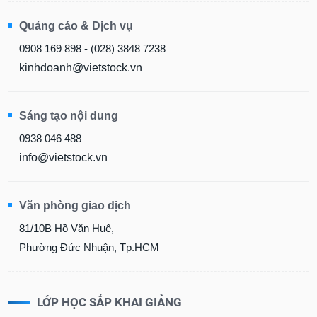
Quảng cáo & Dịch vụ
0908 169 898 - (028) 3848 7238
kinhdoanh@vietstock.vn
Sáng tạo nội dung
0938 046 488
info@vietstock.vn
Văn phòng giao dịch
81/10B Hồ Văn Huê,
Phường Đức Nhuận, Tp.HCM
LỚP HỌC SẮP KHAI GIẢNG