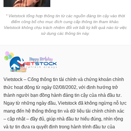
* Vietstock tổng hợp thông tin từ các nguồn đáng tin cậy vào thời
điểm công bố cho mục đích cung cấp thông tin tham khảo.
Vietstock không chịu trách nhiệm đối với bất kỳ kết quả nào từ việc
sử dụng các thông tin này.
Vietstock – Cổng thông tin tài chính và chứng khoán chính
thức hoạt động từ ngày 02/08/2002, với định hướng trở
thành người bạn đồng hành đáng tin cậy của nhà đầu tư.
Ngay từ những ngày đầu, Vietstock đã không ngừng nỗ lực
mang đến hệ thống thông tin và dữ liệu tài chính chính xác
– cập nhật – đầy đủ, giúp nhà đầu tư hiểu đúng, nhìn rộng
và tự tin đưa ra quyết định trong hành trình đầu tư của