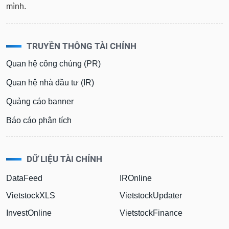
mình.
TRUYỀN THÔNG TÀI CHÍNH
Quan hệ công chúng (PR)
Quan hệ nhà đầu tư (IR)
Quảng cáo banner
Báo cáo phân tích
DỮ LIỆU TÀI CHÍNH
DataFeed
IROnline
VietstockXLS
VietstockUpdater
InvestOnline
VietstockFinance