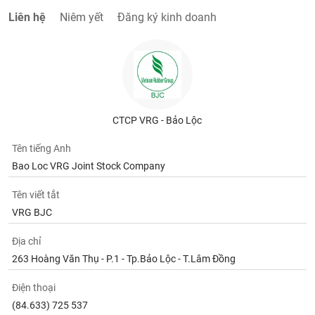
Liên hệ
Niêm yết
Đăng ký kinh doanh
CTCP VRG - Bảo Lộc
Tên tiếng Anh
Bao Loc VRG Joint Stock Company
Tên viết tắt
VRG BJC
Địa chỉ
263 Hoàng Văn Thụ - P.1 - Tp.Bảo Lộc - T.Lâm Đồng
Điện thoại
(84.633) 725 537