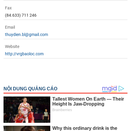
Fax
(84.633) 711 246
Email
thuydien.bl@gmail.com
Website
http://vrgbaoloc.com