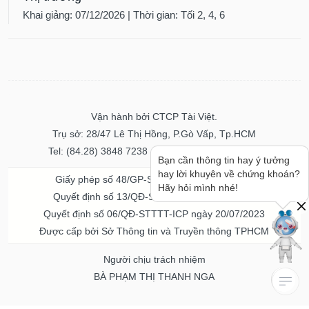
Khai giảng: 07/12/2026 | Thời gian: Tối 2, 4, 6
Vận hành bởi CTCP Tài Việt.
Trụ sở: 28/47 Lê Thị Hồng, P.Gò Vấp, Tp.HCM
Tel: (84.28) 3848 7238 - Fax: (84.28) 3848 7237
Bạn cần thông tin hay ý tưởng
hay lời khuyên về chứng khoán?
Giấy phép số 48/GP-STTTT ngày 04/11/2016
Hãy hỏi mình nhé!
Quyết định số 13/QĐ-STTTT ngày 02/11/2017
Quyết định số 06/QĐ-STTTT-ICP ngày 20/07/2023
Được cấp bởi Sở Thông tin và Truyền thông TPHCM
Người chịu trách nhiệm
BÀ PHẠM THỊ THANH NGA