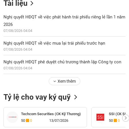
Tài liệu
Nghị quyết HĐQT về việc phát hành trái phiếu riêng lẻ lần 1 năm
2026
07/08/2026 04:04
Nghị quyết HĐQT về việc mua lại trái phiếu trước hạn
07/08/2026 04:04
Nghị quyết HĐQT phê duyệt chủ trương thành lập Công ty con
07/08/2026 04:04
Xem thêm
Tỷ lệ cho vay ký quỹ
Techcom Securities (CK Kỹ Thương)
SSI (CK SSI
50
0
13/07/2026
50
0