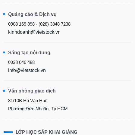
Quảng cáo & Dịch vụ
0908 169 898 - (028) 3848 7238
kinhdoanh@vietstock.vn
Sáng tạo nội dung
0938 046 488
info@vietstock.vn
Văn phòng giao dịch
81/10B Hồ Văn Huê,
Phường Đức Nhuận, Tp.HCM
LỚP HỌC SẮP KHAI GIẢNG