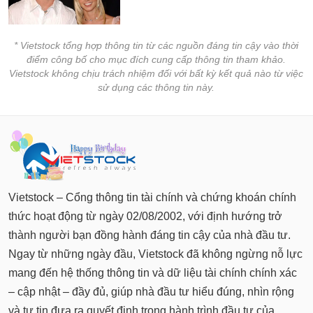
* Vietstock tổng hợp thông tin từ các nguồn đáng tin cậy vào thời
điểm công bố cho mục đích cung cấp thông tin tham khảo.
Vietstock không chịu trách nhiệm đối với bất kỳ kết quả nào từ việc
sử dụng các thông tin này.
Vietstock – Cổng thông tin tài chính và chứng khoán chính
thức hoạt động từ ngày 02/08/2002, với định hướng trở
thành người bạn đồng hành đáng tin cậy của nhà đầu tư.
Ngay từ những ngày đầu, Vietstock đã không ngừng nỗ lực
mang đến hệ thống thông tin và dữ liệu tài chính chính xác
– cập nhật – đầy đủ, giúp nhà đầu tư hiểu đúng, nhìn rộng
và tự tin đưa ra quyết định trong hành trình đầu tư của