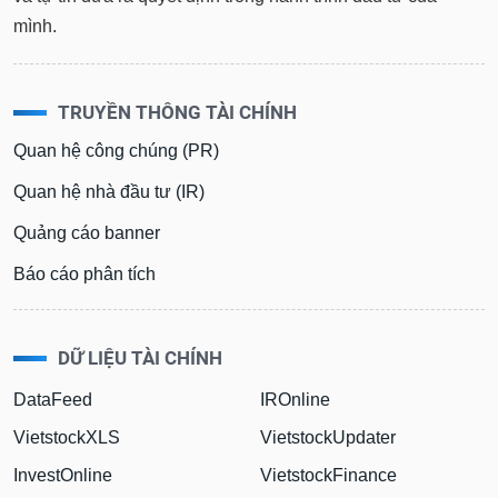
mình.
TRUYỀN THÔNG TÀI CHÍNH
Quan hệ công chúng (PR)
Quan hệ nhà đầu tư (IR)
Quảng cáo banner
Báo cáo phân tích
DỮ LIỆU TÀI CHÍNH
DataFeed
IROnline
VietstockXLS
VietstockUpdater
InvestOnline
VietstockFinance