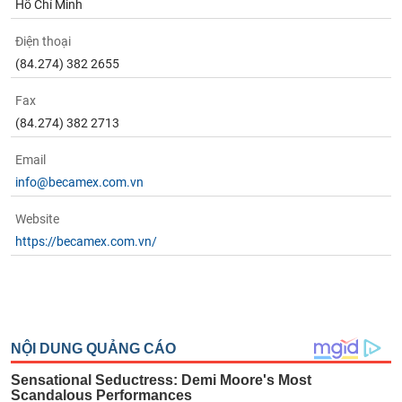
Hồ Chí Minh
Điện thoại
(84.274) 382 2655
Fax
(84.274) 382 2713
Email
info@becamex.com.vn
Website
https://becamex.com.vn/