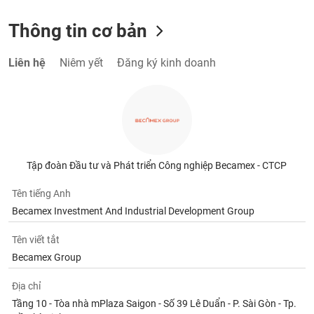
Thông tin cơ bản
Liên hệ
Niêm yết
Đăng ký kinh doanh
Tập đoàn Đầu tư và Phát triển Công nghiệp Becamex - CTCP
Tên tiếng Anh
Becamex Investment And Industrial Development Group
Tên viết tắt
Becamex Group
Địa chỉ
Tầng 10 - Tòa nhà mPlaza Saigon - Số 39 Lê Duẩn - P. Sài Gòn - Tp.