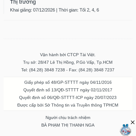
Thị trường
Khai giảng: 07/12/2026 | Thời gian: Tối 2, 4, 6
Vận hành bởi CTCP Tài Việt.
Trụ sở: 28/47 Lê Thị Hồng, P.Gò Vấp, Tp.HCM
Tel: (84.28) 3848 7238 - Fax: (84.28) 3848 7237
Giấy phép số 48/GP-STTTT ngày 04/11/2016
Quyết định số 13/QĐ-STTTT ngày 02/11/2017
Quyết định số 06/QĐ-STTTT-ICP ngày 20/07/2023
Được cấp bởi Sở Thông tin và Truyền thông TPHCM
Người chịu trách nhiệm
BÀ PHẠM THỊ THANH NGA