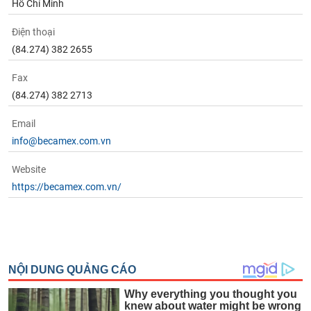
Hồ Chí Minh
Điện thoại
(84.274) 382 2655
Fax
(84.274) 382 2713
Email
info@becamex.com.vn
Website
https://becamex.com.vn/