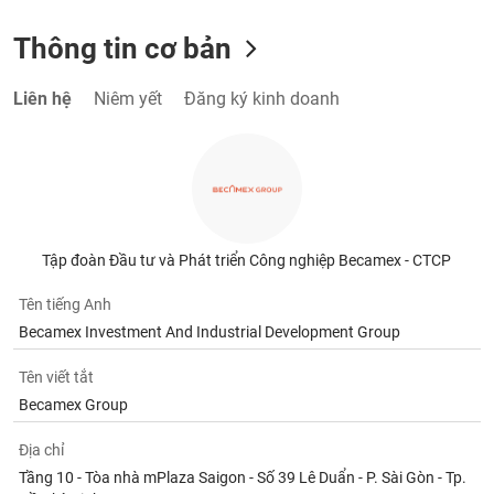
Thông tin cơ bản
Liên hệ
Niêm yết
Đăng ký kinh doanh
Tập đoàn Đầu tư và Phát triển Công nghiệp Becamex - CTCP
Tên tiếng Anh
Becamex Investment And Industrial Development Group
Tên viết tắt
Becamex Group
Địa chỉ
Tầng 10 - Tòa nhà mPlaza Saigon - Số 39 Lê Duẩn - P. Sài Gòn - Tp.