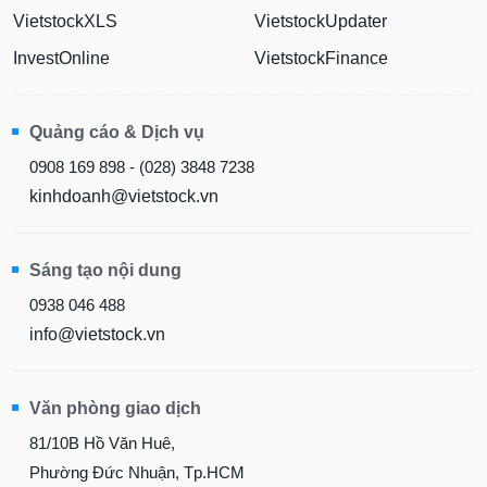
VietstockXLS
VietstockUpdater
InvestOnline
VietstockFinance
Quảng cáo & Dịch vụ
0908 169 898 - (028) 3848 7238
kinhdoanh@vietstock.vn
Sáng tạo nội dung
0938 046 488
info@vietstock.vn
Văn phòng giao dịch
81/10B Hồ Văn Huê,
Phường Đức Nhuận, Tp.HCM