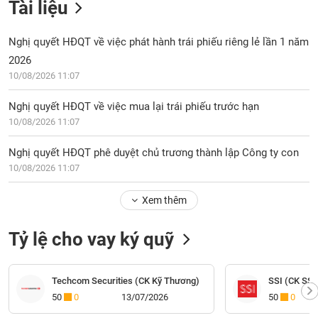
Tài liệu
Nghị quyết HĐQT về việc phát hành trái phiếu riêng lẻ lần 1 năm
2026
10/08/2026 11:07
Nghị quyết HĐQT về việc mua lại trái phiếu trước hạn
10/08/2026 11:07
Nghị quyết HĐQT phê duyệt chủ trương thành lập Công ty con
10/08/2026 11:07
Xem thêm
Tỷ lệ cho vay ký quỹ
Techcom Securities (CK Kỹ Thương)
SSI (CK SSI
50
0
13/07/2026
50
0