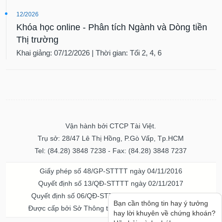
12/2026
Khóa học online - Phân tích Ngành và Dòng tiền
Thị trường
Khai giảng: 07/12/2026 | Thời gian: Tối 2, 4, 6
Vận hành bởi CTCP Tài Việt.
Trụ sở: 28/47 Lê Thị Hồng, P.Gò Vấp, Tp.HCM
Tel: (84.28) 3848 7238 - Fax: (84.28) 3848 7237
Giấy phép số 48/GP-STTTT ngày 04/11/2016
Quyết định số 13/QĐ-STTTT ngày 02/11/2017
Quyết định số 06/QĐ-STTTT-ICP ngày 20/07/2023
Bạn cần thông tin hay ý tưởng
Được cấp bởi Sở Thông tin và Truyền thông TPHCM
hay lời khuyên về chứng khoán?