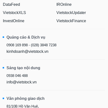
DataFeed
IROnline
VietstockXLS
VietstockUpdater
InvestOnline
VietstockFinance
Quảng cáo & Dịch vụ
0908 169 898 - (028) 3848 7238
kinhdoanh@vietstock.vn
Sáng tạo nội dung
0938 046 488
info@vietstock.vn
Văn phòng giao dịch
81/10B Hồ Văn Huê,