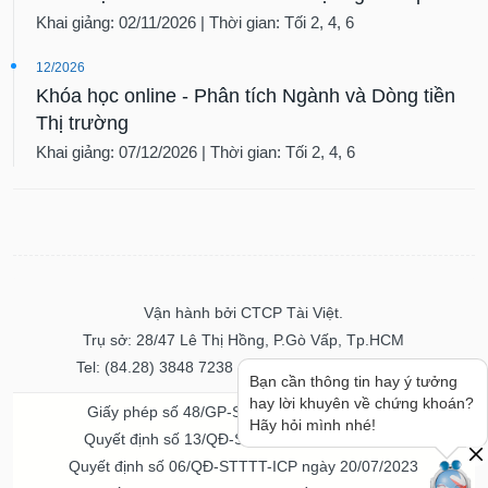
Khai giảng: 02/11/2026 | Thời gian: Tối 2, 4, 6
12/2026
Khóa học online - Phân tích Ngành và Dòng tiền
Thị trường
Khai giảng: 07/12/2026 | Thời gian: Tối 2, 4, 6
Vận hành bởi CTCP Tài Việt.
Trụ sở: 28/47 Lê Thị Hồng, P.Gò Vấp, Tp.HCM
Tel: (84.28) 3848 7238 - Fax: (84.28) 3848 7237
Bạn cần thông tin hay ý tưởng
hay lời khuyên về chứng khoán?
Giấy phép số 48/GP-STTTT ngày 04/11/2016
Hãy hỏi mình nhé!
Quyết định số 13/QĐ-STTTT ngày 02/11/2017
Quyết định số 06/QĐ-STTTT-ICP ngày 20/07/2023