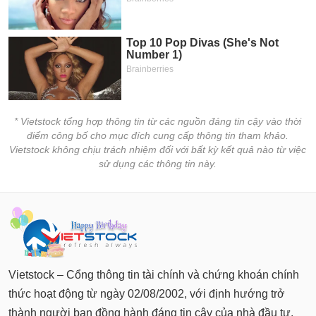
* Vietstock tổng hợp thông tin từ các nguồn đáng tin cậy vào thời
điểm công bố cho mục đích cung cấp thông tin tham khảo.
Vietstock không chịu trách nhiệm đối với bất kỳ kết quả nào từ việc
sử dụng các thông tin này.
Vietstock – Cổng thông tin tài chính và chứng khoán chính
thức hoạt động từ ngày 02/08/2002, với định hướng trở
thành người bạn đồng hành đáng tin cậy của nhà đầu tư.