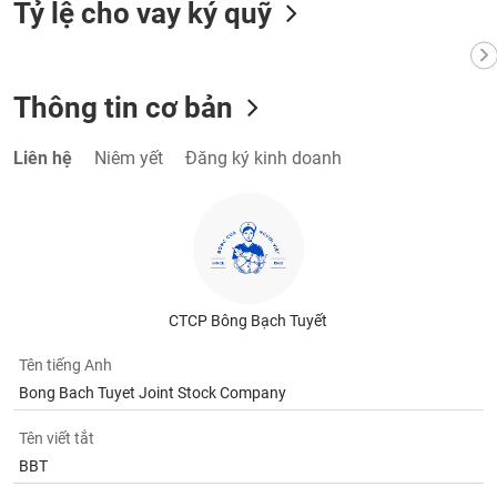
Tỷ lệ cho vay ký quỹ
Thông tin cơ bản
Liên hệ
Niêm yết
Đăng ký kinh doanh
CTCP Bông Bạch Tuyết
Tên tiếng Anh
Bong Bach Tuyet Joint Stock Company
Tên viết tắt
BBT