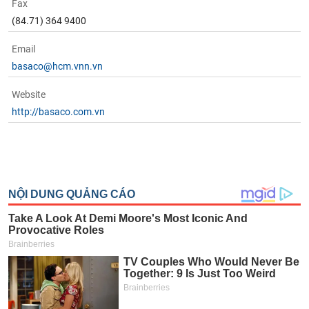
Fax
(84.71) 364 9400
Email
basaco@hcm.vnn.vn
Website
http://basaco.com.vn