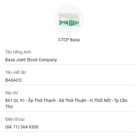
CTCP Basa
Tên tiếng Anh
Basa Joint Stock Company
Tên viết tắt
BASACO
Địa chỉ
861 QL 91 - Ấp Thới Thạnh - Xã Thới Thuận - H.Thốt Nốt - Tp.Cần
Thơ
Điện thoại
(84.71) 364 9300