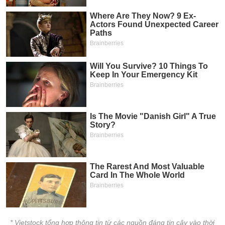
* Vietstock tổng hợp thông tin từ các nguồn đáng tin cậy vào thời