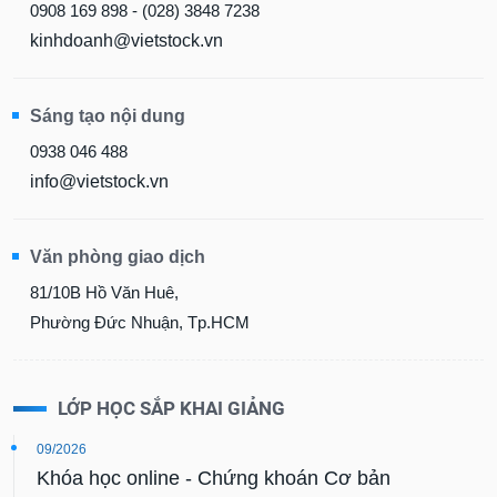
0908 169 898 - (028) 3848 7238
kinhdoanh@vietstock.vn
Sáng tạo nội dung
0938 046 488
info@vietstock.vn
Văn phòng giao dịch
81/10B Hồ Văn Huê,
Phường Đức Nhuận, Tp.HCM
LỚP HỌC SẮP KHAI GIẢNG
09/2026
Khóa học online - Chứng khoán Cơ bản