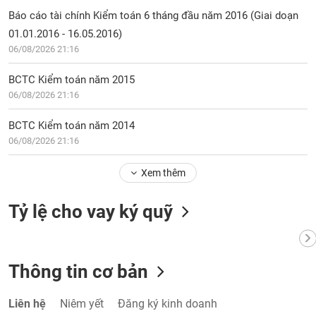
Báo cáo tài chính Kiểm toán 6 tháng đầu năm 2016 (Giai doạn
01.01.2016 - 16.05.2016)
06/08/2026 21:16
BCTC Kiểm toán năm 2015
06/08/2026 21:16
BCTC Kiểm toán năm 2014
06/08/2026 21:16
Xem thêm
Tỷ lệ cho vay ký quỹ
Thông tin cơ bản
Liên hệ
Niêm yết
Đăng ký kinh doanh