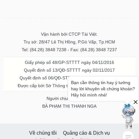
Vận hành bởi CTCP Tài Việt.
Trụ sở: 28/47 Lê Thị Hồng, P.Gò Vấp, Tp.HCM
Tel: (84.28) 3848 7238 - Fax: (84.28) 3848 7237
Giấy phép số 48/GP-STTTT ngày 04/11/2016
Quyết định số 13/QĐ-STTTT ngày 02/11/2017
Quyết định số 06/QĐ-STTTT-ICP ngày 20/07/2023
Bạn cần thông tin hay ý tưởng
Được cấp bởi Sở Thông tin và Truyền thông TPHCM
hay lời khuyên về chứng khoán?
Hãy hỏi mình nhé!
Người chịu trách nhiệm
BÀ PHẠM THỊ THANH NGA
Về chúng tôi
Quảng cáo & Dịch vụ