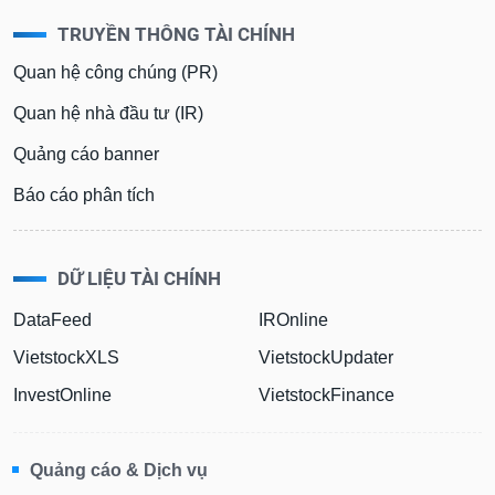
TRUYỀN THÔNG TÀI CHÍNH
Quan hệ công chúng (PR)
Quan hệ nhà đầu tư (IR)
Quảng cáo banner
Báo cáo phân tích
DỮ LIỆU TÀI CHÍNH
DataFeed
IROnline
VietstockXLS
VietstockUpdater
InvestOnline
VietstockFinance
Quảng cáo & Dịch vụ