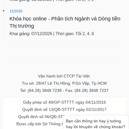
12/2026
Khóa học online - Phân tích Ngành và Dòng tiền
Thị trường
Khai giảng: 07/12/2026 | Thời gian: Tối 2, 4, 6
Vận hành bởi CTCP Tài Việt.
Trụ sở: 28/47 Lê Thị Hồng, P.Gò Vấp, Tp.HCM
Tel: (84.28) 3848 7238 - Fax: (84.28) 3848 7237
Giấy phép số 48/GP-STTTT ngày 04/11/2016
Quyết định số 13/QĐ-STTTT ngày 02/11/2017
Quyết định số 06/QĐ-STTTT-ICP ngày 20/07/2023
Bạn cần thông tin hay ý tưởng
Được cấp bởi Sở Thông tin và Truyền thông TPHCM
hay lời khuyên về chứng khoán?