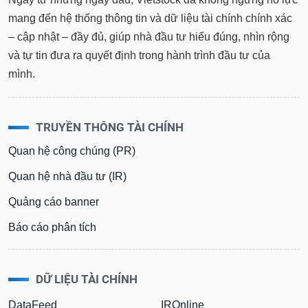
mang đến hệ thống thông tin và dữ liệu tài chính chính xác
– cập nhật – đầy đủ, giúp nhà đầu tư hiểu đúng, nhìn rộng
và tự tin đưa ra quyết định trong hành trình đầu tư của
mình.
TRUYỀN THÔNG TÀI CHÍNH
Quan hệ công chúng (PR)
Quan hệ nhà đầu tư (IR)
Quảng cáo banner
Báo cáo phân tích
DỮ LIỆU TÀI CHÍNH
DataFeed
IROnline