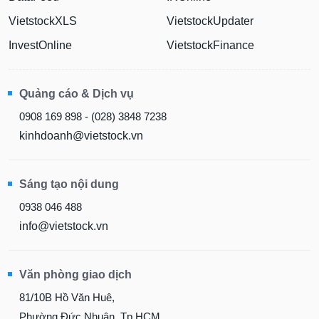
VietstockXLS
VietstockUpdater
InvestOnline
VietstockFinance
Quảng cáo & Dịch vụ
0908 169 898 - (028) 3848 7238
kinhdoanh@vietstock.vn
Sáng tạo nội dung
0938 046 488
info@vietstock.vn
Văn phòng giao dịch
81/10B Hồ Văn Huê,
Phường Đức Nhuận, Tp.HCM