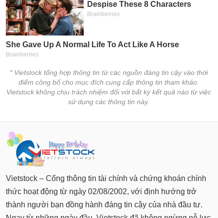
* Vietstock tổng hợp thông tin từ các nguồn đáng tin cậy vào thời
điểm công bố cho mục đích cung cấp thông tin tham khảo.
Vietstock không chịu trách nhiệm đối với bất kỳ kết quả nào từ việc
sử dụng các thông tin này.
Vietstock – Cổng thông tin tài chính và chứng khoán chính
thức hoạt động từ ngày 02/08/2002, với định hướng trở
thành người bạn đồng hành đáng tin cậy của nhà đầu tư.
Ngay từ những ngày đầu, Vietstock đã không ngừng nỗ lực