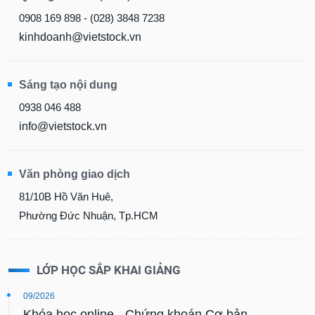
0908 169 898 - (028) 3848 7238
kinhdoanh@vietstock.vn
Sáng tạo nội dung
0938 046 488
info@vietstock.vn
Văn phòng giao dịch
81/10B Hồ Văn Huê,
Phường Đức Nhuận, Tp.HCM
LỚP HỌC SẮP KHAI GIẢNG
09/2026
Khóa học online - Chứng khoán Cơ bản