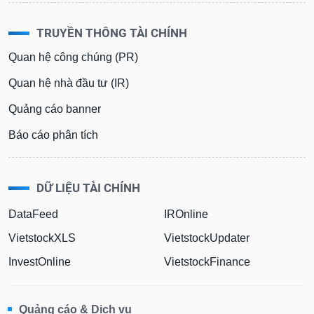
TRUYỀN THÔNG TÀI CHÍNH
Quan hệ công chúng (PR)
Quan hệ nhà đầu tư (IR)
Quảng cáo banner
Báo cáo phân tích
DỮ LIỆU TÀI CHÍNH
DataFeed
IROnline
VietstockXLS
VietstockUpdater
InvestOnline
VietstockFinance
Quảng cáo & Dịch vụ