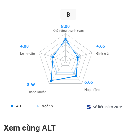
SÓC
SỨC
B
KHỎE
8.00
Khả năng thanh toán
TÀI
4.80
4.66
CHÍNH
Lợi nhuận
Định giá
6.66
CÔNG
8.66
NGHỆ
Hoạt động
Thanh khoản
THÔNG
TIN
ALT
Ngành
Số liệu năm 2025
Xem cùng ALT
DỊCH