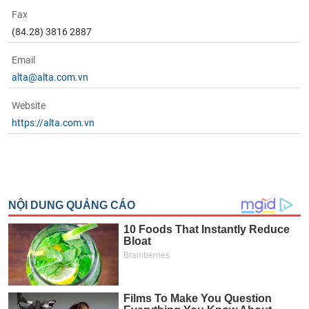
Fax
(84.28) 3816 2887
Email
alta@alta.com.vn
Website
https://alta.com.vn