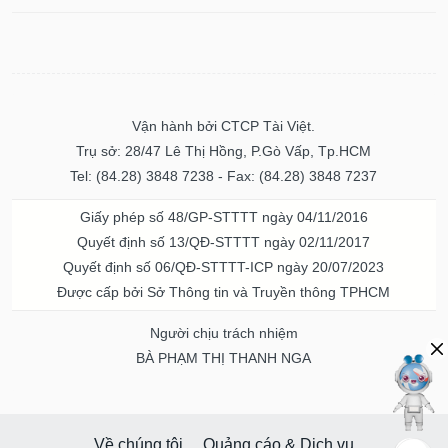
Vận hành bởi CTCP Tài Việt.
Trụ sở: 28/47 Lê Thị Hồng, P.Gò Vấp, Tp.HCM
Tel: (84.28) 3848 7238 - Fax: (84.28) 3848 7237
Giấy phép số 48/GP-STTTT ngày 04/11/2016
Quyết định số 13/QĐ-STTTT ngày 02/11/2017
Quyết định số 06/QĐ-STTTT-ICP ngày 20/07/2023
Được cấp bởi Sở Thông tin và Truyền thông TPHCM
Người chịu trách nhiệm
BÀ PHẠM THỊ THANH NGA
Về chúng tôi
Quảng cáo & Dịch vụ