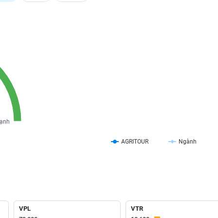
ạnh
AGRITOUR
Ngành
VPL
VTR