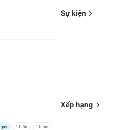
Sự kiện
Xếp hạng
ngày
1 tuần
1 tháng