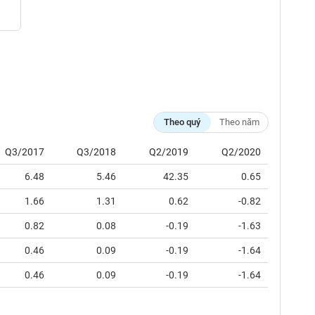
Theo quý
Theo năm
Q3/2017
Q3/2018
Q2/2019
Q2/2020
6.48
5.46
42.35
0.65
1.66
1.31
0.62
-0.82
0.82
0.08
-0.19
-1.63
0.46
0.09
-0.19
-1.64
0.46
0.09
-0.19
-1.64