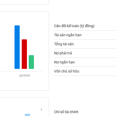
Cân đối kế toán (tỷ đồng)
Tài sản ngắn hạn
Tổng tài sản
Nợ phải trả
Nợ ngắn hạn
Vốn chủ sở hữu
Q2/2020
3
Chỉ số tài chính