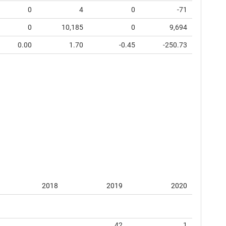
0
4
0
-71
0
10,185
0
9,694
0.00
1.70
-0.45
-250.73
2018
2019
2020
42
1