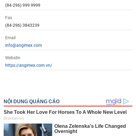
(84-296) 999 9999
Fax
(84-296) 3843239
Email
info@angimex.com
Website
https://angimex.com.vn/