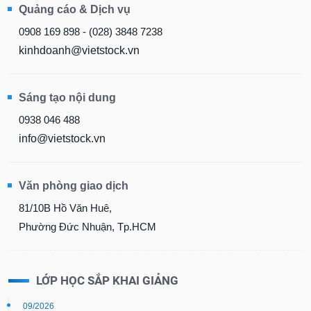
Quảng cáo & Dịch vụ
0908 169 898 - (028) 3848 7238
kinhdoanh@vietstock.vn
Sáng tạo nội dung
0938 046 488
info@vietstock.vn
Văn phòng giao dịch
81/10B Hồ Văn Huê,
Phường Đức Nhuận, Tp.HCM
LỚP HỌC SẮP KHAI GIẢNG
09/2026