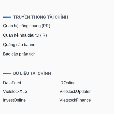
TRUYỀN THÔNG TÀI CHÍNH
Quan hệ công chúng (PR)
Quan hệ nhà đầu tư (IR)
Quảng cáo banner
Báo cáo phân tích
DỮ LIỆU TÀI CHÍNH
DataFeed
IROnline
VietstockXLS
VietstockUpdater
InvestOnline
VietstockFinance