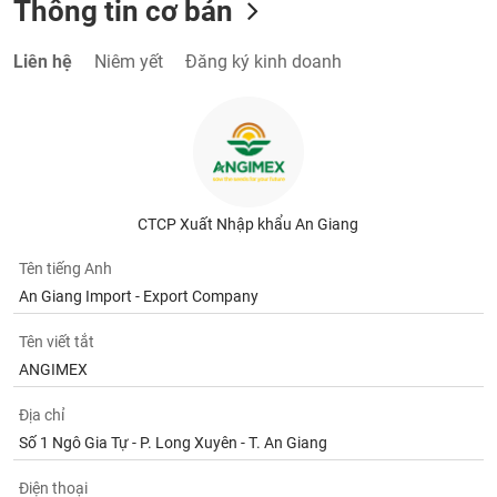
Thông tin cơ bản
Liên hệ
Niêm yết
Đăng ký kinh doanh
CTCP Xuất Nhập khẩu An Giang
Tên tiếng Anh
An Giang Import - Export Company
Tên viết tắt
ANGIMEX
Địa chỉ
Số 1 Ngô Gia Tự - P. Long Xuyên - T. An Giang
Điện thoại