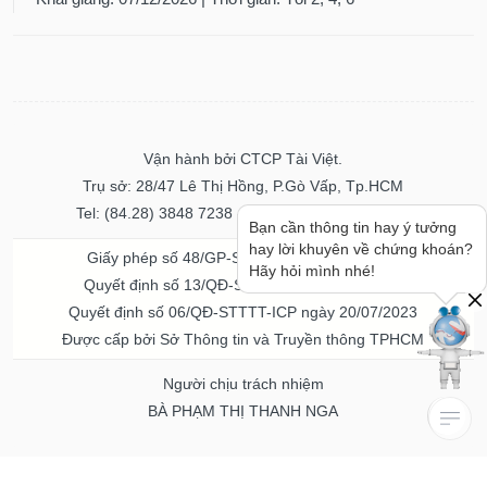
Vận hành bởi CTCP Tài Việt.
Trụ sở: 28/47 Lê Thị Hồng, P.Gò Vấp, Tp.HCM
Tel: (84.28) 3848 7238 - Fax: (84.28) 3848 7237
Bạn cần thông tin hay ý tưởng
hay lời khuyên về chứng khoán?
Giấy phép số 48/GP-STTTT ngày 04/11/2016
Hãy hỏi mình nhé!
Quyết định số 13/QĐ-STTTT ngày 02/11/2017
Quyết định số 06/QĐ-STTTT-ICP ngày 20/07/2023
Được cấp bởi Sở Thông tin và Truyền thông TPHCM
Người chịu trách nhiệm
BÀ PHẠM THỊ THANH NGA