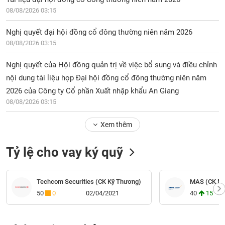
08/08/2026 03:15
Nghị quyết đại hội đồng cổ đông thường niên năm 2026
08/08/2026 03:15
Nghị quyết của Hội đồng quản trị về việc bổ sung và điều chỉnh
nội dung tài liệu họp Đại hội đồng cổ đông thường niên năm
2026 của Công ty Cổ phần Xuất nhập khẩu An Giang
08/08/2026 03:15
Xem thêm
Tỷ lệ cho vay ký quỹ
Techcom Securities (CK Kỹ Thương)
MAS (CK Mi
50
0
02/04/2021
40
15