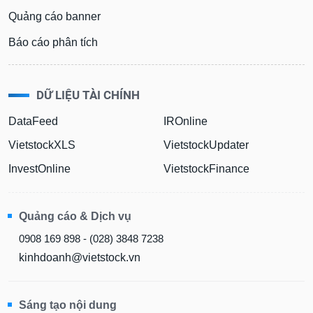
Quảng cáo banner
Báo cáo phân tích
DỮ LIỆU TÀI CHÍNH
DataFeed
IROnline
VietstockXLS
VietstockUpdater
InvestOnline
VietstockFinance
Quảng cáo & Dịch vụ
0908 169 898 - (028) 3848 7238
kinhdoanh@vietstock.vn
Sáng tạo nội dung