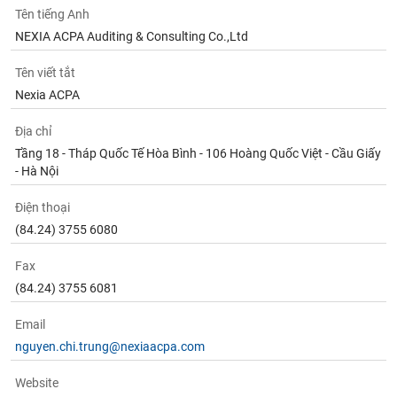
tài
Tên tiếng Anh
chính
NEXIA ACPA Auditing & Consulting Co.,Ltd
Tên viết tắt
Nexia ACPA
Địa chỉ
Tầng 18 - Tháp Quốc Tế Hòa Bình - 106 Hoàng Quốc Việt - Cầu Giấy
- Hà Nội
Điện thoại
(84.24) 3755 6080
Fax
(84.24) 3755 6081
Email
nguyen.chi.trung@nexiaacpa.com
Website