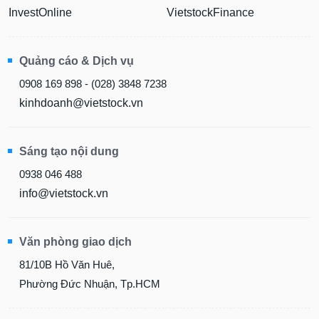
InvestOnline
VietstockFinance
Quảng cáo & Dịch vụ
0908 169 898 - (028) 3848 7238
kinhdoanh@vietstock.vn
Sáng tạo nội dung
0938 046 488
info@vietstock.vn
Văn phòng giao dịch
81/10B Hồ Văn Huê,
Phường Đức Nhuận, Tp.HCM