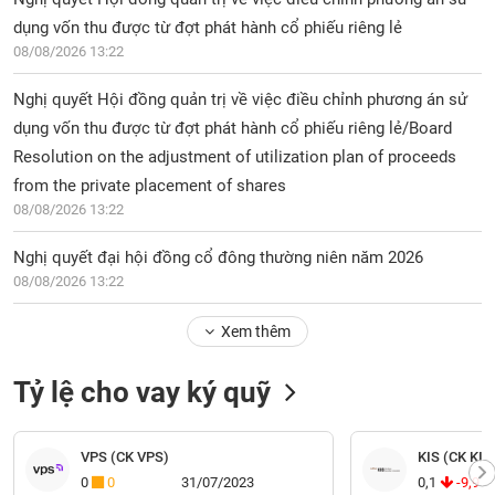
dụng vốn thu được từ đợt phát hành cổ phiếu riêng lẻ
08/08/2026 13:22
Nghị quyết Hội đồng quản trị về việc điều chỉnh phương án sử
dụng vốn thu được từ đợt phát hành cổ phiếu riêng lẻ/Board
Resolution on the adjustment of utilization plan of proceeds
from the private placement of shares
08/08/2026 13:22
Nghị quyết đại hội đồng cổ đông thường niên năm 2026
08/08/2026 13:22
Xem thêm
Tỷ lệ cho vay ký quỹ
VPS (CK VPS)
KIS (CK KIS
0
0
31/07/2023
0,1
-9,9