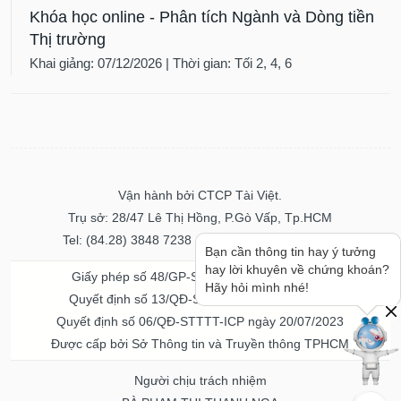
Khóa học online - Phân tích Ngành và Dòng tiền
Thị trường
Khai giảng: 07/12/2026 | Thời gian: Tối 2, 4, 6
Vận hành bởi CTCP Tài Việt.
Trụ sở: 28/47 Lê Thị Hồng, P.Gò Vấp, Tp.HCM
Tel: (84.28) 3848 7238 - Fax: (84.28) 3848 7237
Bạn cần thông tin hay ý tưởng
hay lời khuyên về chứng khoán?
Giấy phép số 48/GP-STTTT ngày 04/11/2016
Hãy hỏi mình nhé!
Quyết định số 13/QĐ-STTTT ngày 02/11/2017
Quyết định số 06/QĐ-STTTT-ICP ngày 20/07/2023
Được cấp bởi Sở Thông tin và Truyền thông TPHCM
Người chịu trách nhiệm