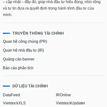
– cập nhật – đầy đủ, giúp nhà đầu tư hiểu đúng, nhìn rộng
và tự tin đưa ra quyết định trong hành trình đầu tư của
mình.
TRUYỀN THÔNG TÀI CHÍNH
Quan hệ công chúng (PR)
Quan hệ nhà đầu tư (IR)
Quảng cáo banner
Báo cáo phân tích
DỮ LIỆU TÀI CHÍNH
DataFeed
IROnline
VietstockXLS
VietstockUpdater