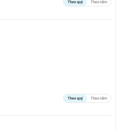
Theo quý
Theo năm
Theo quý
Theo năm