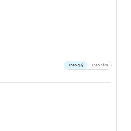
Theo quý
Theo năm