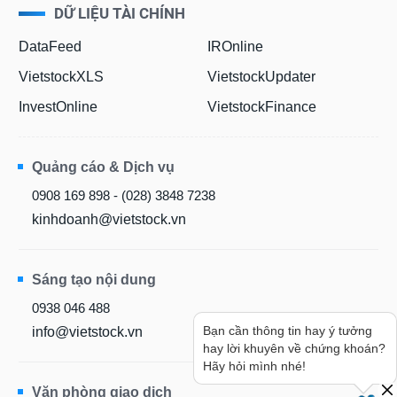
DỮ LIỆU TÀI CHÍNH
DataFeed
IROnline
VietstockXLS
VietstockUpdater
InvestOnline
VietstockFinance
Quảng cáo & Dịch vụ
0908 169 898 - (028) 3848 7238
kinhdoanh@vietstock.vn
Sáng tạo nội dung
0938 046 488
Bạn cần thông tin hay ý tưởng
info@vietstock.vn
hay lời khuyên về chứng khoán?
Hãy hỏi mình nhé!
Văn phòng giao dịch