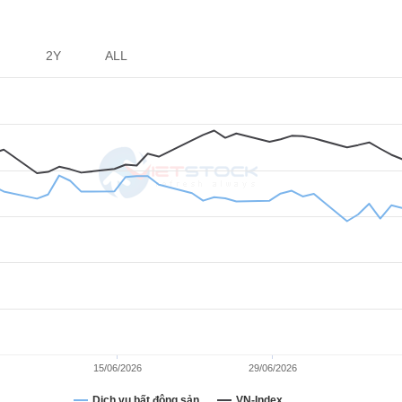
2Y
ALL
15/06/2026
29/06/2026
Dịch vụ bất động sản
VN-Index