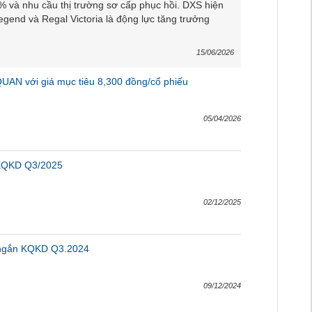
% và nhu cầu thị trường sơ cấp phục hồi. DXS hiện
egend và Regal Victoria là động lực tăng trưởng
15/06/2026
UAN với giá mục tiêu 8,300 đồng/cổ phiếu
05/04/2026
 KQKD Q3/2025
02/12/2025
 ngắn KQKD Q3.2024
09/12/2024