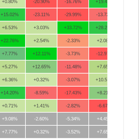
+0.80
%
-20.90
%
-16.76
%
+19.43
%
+3.9
+15.02
%
-23.11
%
-29.99
%
-13.72
%
-13.1
+6.53
%
+3.03
%
+33.72
%
+28.29
%
+20.3
+22.76
%
+2.54
%
-2.33
%
+2.08
%
+14.8
+7.77
%
+12.11
%
-3.73
%
-12.97
%
-0.2
+5.27
%
+12.65
%
-11.48
%
+7.65
%
-11.4
+6.36
%
+0.32
%
-3.07
%
+10.57
%
+8.0
+14.20
%
-8.59
%
-17.43
%
+8.21
%
+16.5
+0.71
%
+1.41
%
-2.82
%
-6.67
%
0
+9.08%
-2.60%
-5.34%
+4.49%
+2.5
+7.77%
+0.32%
-3.52%
+7.65%
0