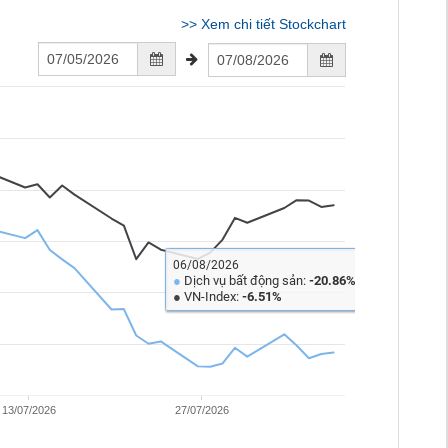
>>
Xem chi tiết Stockchart
06/08/2026
●
Dịch vụ bất động sản:
-20.86%
●
VN-Index:
-6.51%
13/07/2026
27/07/2026