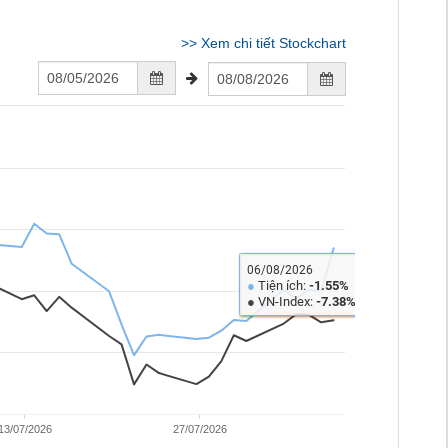
>>
Xem chi tiết Stockchart
06/08/2026
●
Tiện ích:
-1.55%
●
VN-Index:
-7.38%
13/07/2026
27/07/2026