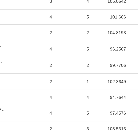
3
4
105.0542
4
5
101.606
-
2
2
104.8193
-
4
5
96.2567
 -
2
2
99.7706
 -
2
1
102.3649
4
4
94.7644
 -
4
5
97.4576
2
3
103.5316