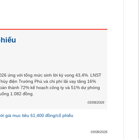
phiếu
026 ứng với tổng mức sinh lời kỳ vọng 43,4%. LNST
hủy điện Trường Phú và chi phí lãi vay tăng 16%
hoàn thành 72% kế hoạch công ty và 51% dự phóng
uống 1.082 đồng.
03/08/2026
i giá mục tiêu 61,400 đồng/cổ phiếu
03/08/2026