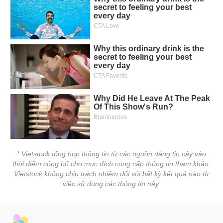
* Vietstock tổng hợp thông tin từ các nguồn đáng tin cậy vào
thời điểm công bố cho mục đích cung cấp thông tin tham khảo.
Vietstock không chịu trách nhiệm đối với bất kỳ kết quả nào từ
việc sử dụng các thông tin này.