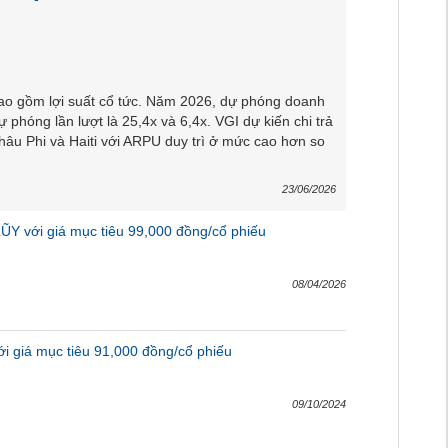
ao gồm lợi suất cổ tức. Năm 2026, dự phóng doanh
phóng lần lượt là 25,4x và 6,4x. VGI dự kiến chi trả
hâu Phi và Haiti với ARPU duy trì ở mức cao hơn so
23/06/2026
ŨY với giá mục tiêu 99,000 đồng/cổ phiếu
08/04/2026
i giá mục tiêu 91,000 đồng/cổ phiếu
09/10/2024