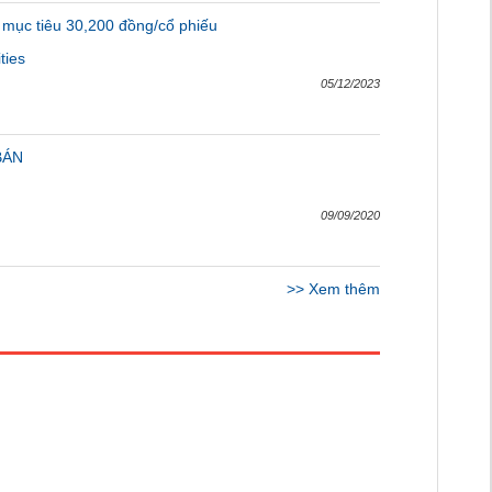
 mục tiêu 30,200 đồng/cổ phiếu
ties
05/12/2023
 BÁN
09/09/2020
>>
Xem thêm