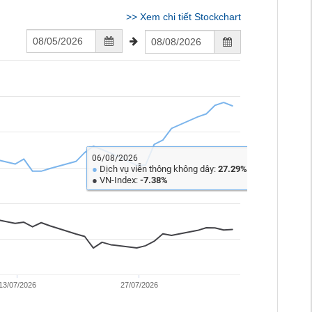
>>
Xem chi tiết Stockchart
06/08/2026
Dịch vụ viễn thông không dây:
●
27.29%
●
VN-Index:
-7.38%
13/07/2026
27/07/2026