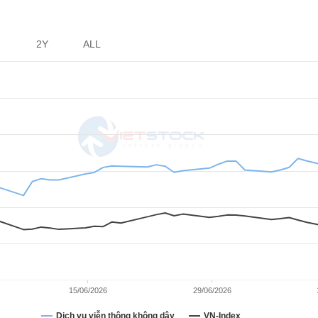
2Y
ALL
15/06/2026
29/06/2026
Dịch vụ viễn thông không dây
VN-Index