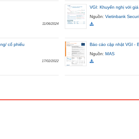
VGI: Khuyến nghị với giá
Nguồn
:
Vietinbank Securi
11/06/2024
ng/ cổ phiếu
Báo cáo cập nhật VGI -
Nguồn
:
MAS
17/02/2022