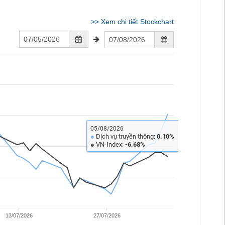
>>
Xem chi tiết Stockchart
05/08/2026
●
Dịch vụ truyền thông:
0.10%
●
VN-Index:
-6.68%
13/07/2026
27/07/2026