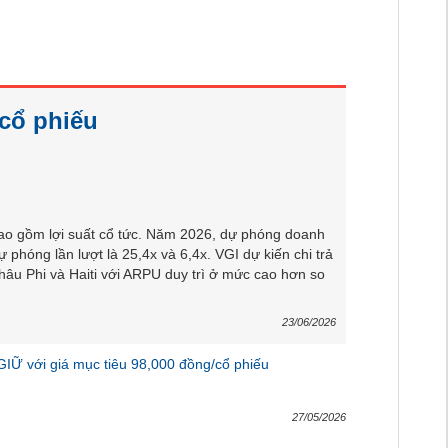
/cổ phiếu
ao gồm lợi suất cổ tức. Năm 2026, dự phóng doanh
phóng lần lượt là 25,4x và 6,4x. VGI dự kiến chi trả
hâu Phi và Haiti với ARPU duy trì ở mức cao hơn so
23/06/2026
Ữ với giá mục tiêu 98,000 đồng/cổ phiếu
27/05/2026