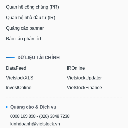
Quan hệ công chúng (PR)
Quan hệ nhà đầu tư (IR)
Quảng cáo banner
Báo cáo phân tích
DỮ LIỆU TÀI CHÍNH
DataFeed
IROnline
VietstockXLS
VietstockUpdater
InvestOnline
VietstockFinance
Quảng cáo & Dịch vụ
0908 169 898 - (028) 3848 7238
kinhdoanh@vietstock.vn