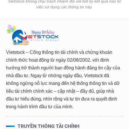
Vietstock không chịu trách nhiệm đối với bất kỳ kết quả nào từ
việc sử dụng các thông tin này.
Dữ
liệu
tài
chính
Vietstock – Cổng thông tin tài chính và chứng khoán
chính thức hoạt động từ ngày 02/08/2002, với định
hướng trở thành người bạn đồng hành đáng tin cậy của
nhà đầu tư. Ngay từ những ngày đầu, Vietstock đã
không ngừng nỗ lực mang đến hệ thống thông tin và dữ
liệu tài chính chính xác – cập nhật – đầy đủ, giúp nhà
đầu tư hiểu đúng, nhìn rộng và tự tin đưa ra quyết định
trong hành trình đầu tư của mình.
TRUYỀN THÔNG TÀI CHÍNH