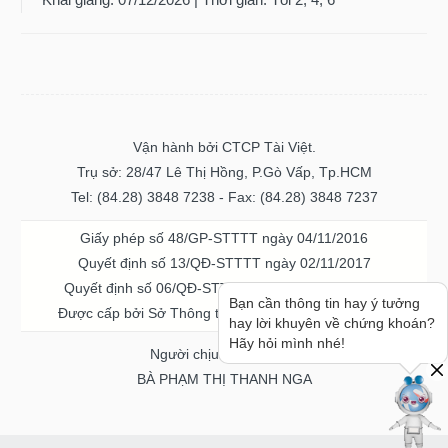
Vận hành bởi CTCP Tài Việt.
Trụ sở: 28/47 Lê Thị Hồng, P.Gò Vấp, Tp.HCM
Tel: (84.28) 3848 7238 - Fax: (84.28) 3848 7237
Giấy phép số 48/GP-STTTT ngày 04/11/2016
Quyết định số 13/QĐ-STTTT ngày 02/11/2017
Quyết định số 06/QĐ-STTTT-ICP ngày 20/07/2023
Được cấp bởi Sở Thông tin và Truyền thông TPHCM
Bạn cần thông tin hay ý tưởng
hay lời khuyên về chứng khoán?
Người chịu trách nhiệm
Hãy hỏi mình nhé!
BÀ PHẠM THỊ THANH NGA
Về chúng tôi
Quảng cáo & Dịch vụ