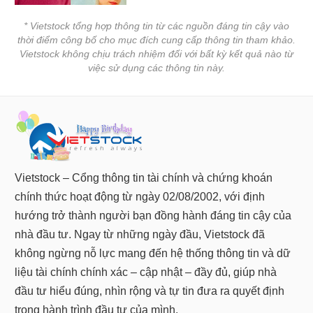
* Vietstock tổng hợp thông tin từ các nguồn đáng tin cậy vào
Dữ
thời điểm công bố cho mục đích cung cấp thông tin tham khảo.
liệu
Vietstock không chịu trách nhiệm đối với bất kỳ kết quả nào từ
tài
việc sử dụng các thông tin này.
chính
Vietstock – Cổng thông tin tài chính và chứng khoán
chính thức hoạt động từ ngày 02/08/2002, với định
hướng trở thành người bạn đồng hành đáng tin cậy của
nhà đầu tư. Ngay từ những ngày đầu, Vietstock đã
không ngừng nỗ lực mang đến hệ thống thông tin và dữ
liệu tài chính chính xác – cập nhật – đầy đủ, giúp nhà
đầu tư hiểu đúng, nhìn rộng và tự tin đưa ra quyết định
trong hành trình đầu tư của mình.