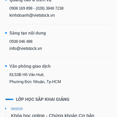
0908 169 898 - (028) 3848 7238
kinhdoanh@vietstock.vn
Sáng tạo nội dung
0938 046 488
info@vietstock.vn
Văn phòng giao dịch
81/10B Hồ Văn Huê,
Phường Đức Nhuận, Tp.HCM
LỚP HỌC SẮP KHAI GIẢNG
09/2026
Khóa học online - Chứng khoán Cơ bản