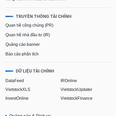
TRUYỀN THÔNG TÀI CHÍNH
Quan hệ công chúng (PR)
Quan hệ nhà đầu tư (IR)
Quảng cáo banner
Báo cáo phân tích
DỮ LIỆU TÀI CHÍNH
DataFeed
IROnline
VietstockXLS
VietstockUpdater
InvestOnline
VietstockFinance
Quảng cáo & Dịch vụ