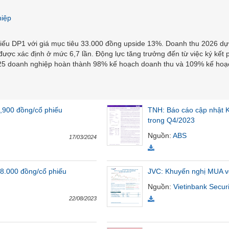
hiệp
u DP1 với giá mục tiêu 33.000 đồng upside 13%. Doanh thu 2026 dự 
ược xác định ở mức 6,7 lần. Động lực tăng trưởng đến từ việc ký kết p
 doanh nghiệp hoàn thành 98% kế hoạch doanh thu và 109% kế hoạch 
,900 đồng/cổ phiếu
TNH: Báo cáo cập nhật K
trong Q4/2023
Nguồn
:
ABS
17/03/2024
8.000 đồng/cổ phiếu
JVC: Khuyến nghị MUA vớ
Nguồn
:
Vietinbank Securi
22/08/2023