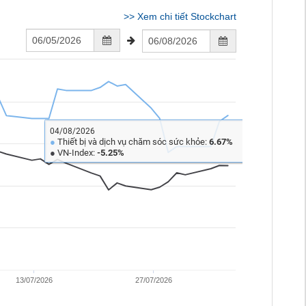
>>
Xem chi tiết Stockchart
04/08/2026
●
Thiết bị và dịch vụ chăm sóc sức khỏe:
6.67%
●
VN-Index:
-5.25%
13/07/2026
27/07/2026