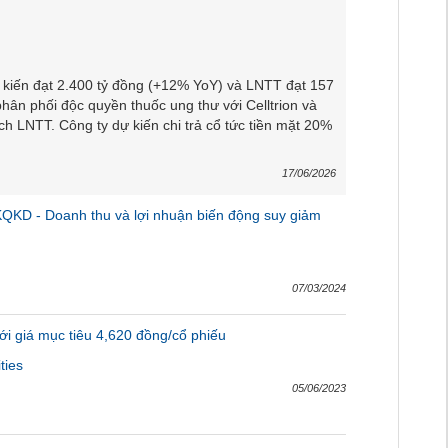
kiến đạt 2.400 tỷ đồng (+12% YoY) và LNTT đạt 157
hân phối độc quyền thuốc ung thư với Celltrion và
LNTT. Công ty dự kiến chi trả cổ tức tiền mặt 20%
17/06/2026
QKD - Doanh thu và lợi nhuận biến động suy giảm
07/03/2024
i giá mục tiêu 4,620 đồng/cổ phiếu
ties
05/06/2023