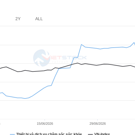
2Y
ALL
6
15/06/2026
29/06/2026
Thiết bị và dịch vụ chăm sóc sức khỏe
VN-Index