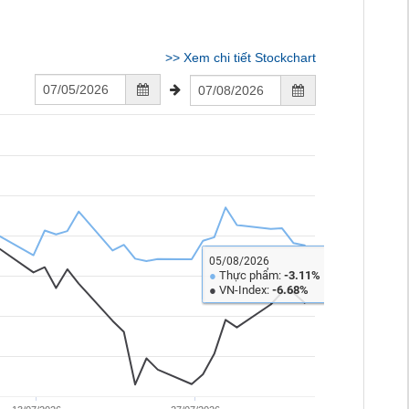
>>
Xem chi tiết Stockchart
05/08/2026
Thực phẩm:
●
-3.11%
●
VN-Index:
-6.68%