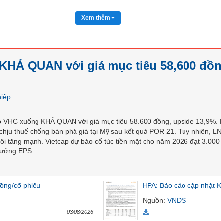
Xem thêm
KHẢ QUAN với giá mục tiêu 58,600 đồn
hiệp
ho VHC xuống KHẢ QUAN với giá mục tiêu 58.600 đồng, upside 13,9%.
 chịu thuế chống bán phá giá tại Mỹ sau kết quả POR 21. Tuy nhiên, 
nuôi tăng mạnh. Vietcap dự báo cổ tức tiền mặt cho năm 2026 đạt 3.000
trưởng EPS.
ồng/cổ phiếu
HPA: Báo cáo cập nhật
Nguồn
:
VNDS
03/08/2026