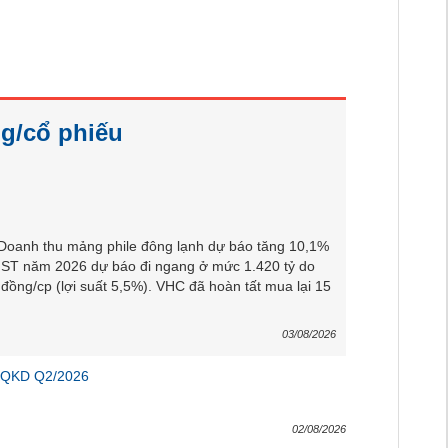
g/cổ phiếu
 Doanh thu mảng phile đông lạnh dự báo tăng 10,1%
LNST năm 2026 dự báo đi ngang ở mức 1.420 tỷ do
 đồng/cp (lợi suất 5,5%). VHC đã hoàn tất mua lại 15
03/08/2026
 KQKD Q2/2026
02/08/2026