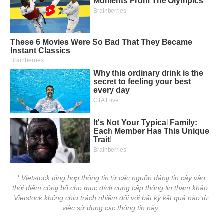
* Vietstock tổng hợp thông tin từ các nguồn đáng tin cậy vào
thời điểm công bố cho mục đích cung cấp thông tin tham khảo.
Vietstock không chịu trách nhiệm đối với bất kỳ kết quả nào từ
việc sử dụng các thông tin này.