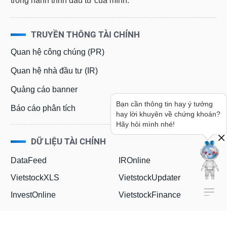
trong hành trình đầu tư của mình.
TRUYỀN THÔNG TÀI CHÍNH
Quan hệ công chúng (PR)
Quan hệ nhà đầu tư (IR)
Quảng cáo banner
Bạn cần thông tin hay ý tưởng
Báo cáo phân tích
hay lời khuyên về chứng khoán?
Hãy hỏi mình nhé!
DỮ LIỆU TÀI CHÍNH
DataFeed
IROnline
VietstockXLS
VietstockUpdater
InvestOnline
VietstockFinance