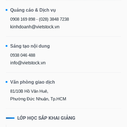
Quảng cáo & Dịch vụ
0908 169 898 - (028) 3848 7238
kinhdoanh@vietstock.vn
Sáng tạo nội dung
0938 046 488
info@vietstock.vn
Văn phòng giao dịch
81/10B Hồ Văn Huê,
Phường Đức Nhuận, Tp.HCM
LỚP HỌC SẮP KHAI GIẢNG