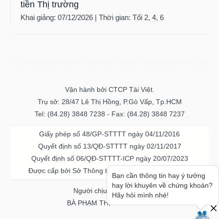
tiền Thị trường
Khai giảng: 07/12/2026 | Thời gian: Tối 2, 4, 6
Vận hành bởi CTCP Tài Việt.
Trụ sở: 28/47 Lê Thị Hồng, P.Gò Vấp, Tp.HCM
Tel: (84.28) 3848 7238 - Fax: (84.28) 3848 7237
Giấy phép số 48/GP-STTTT ngày 04/11/2016
Quyết định số 13/QĐ-STTTT ngày 02/11/2017
Quyết định số 06/QĐ-STTTT-ICP ngày 20/07/2023
Được cấp bởi Sở Thông tin và Truyền thông TPHCM
Bạn cần thông tin hay ý tưởng
hay lời khuyên về chứng khoán?
Người chịu trách nhiệm
Hãy hỏi mình nhé!
BÀ PHẠM THỊ THANH NGA