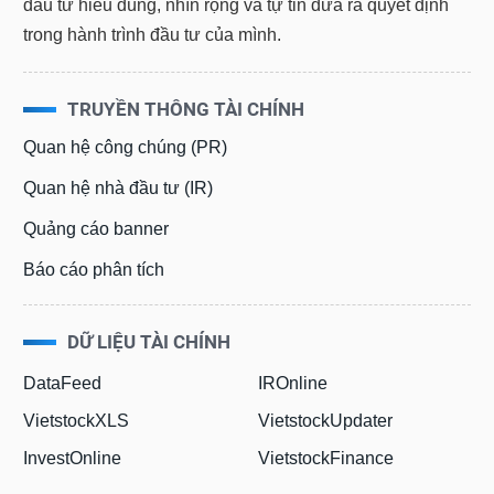
đầu tư hiểu đúng, nhìn rộng và tự tin đưa ra quyết định
trong hành trình đầu tư của mình.
TRUYỀN THÔNG TÀI CHÍNH
Quan hệ công chúng (PR)
Quan hệ nhà đầu tư (IR)
Quảng cáo banner
Báo cáo phân tích
DỮ LIỆU TÀI CHÍNH
DataFeed
IROnline
VietstockXLS
VietstockUpdater
InvestOnline
VietstockFinance