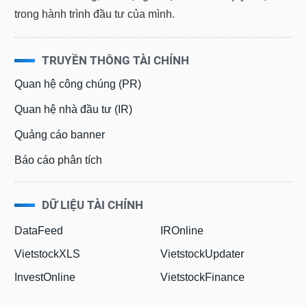
trong hành trình đầu tư của mình.
TRUYỀN THÔNG TÀI CHÍNH
Quan hệ công chúng (PR)
Quan hệ nhà đầu tư (IR)
Quảng cáo banner
Báo cáo phân tích
DỮ LIỆU TÀI CHÍNH
DataFeed
IROnline
VietstockXLS
VietstockUpdater
InvestOnline
VietstockFinance