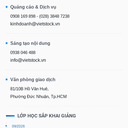
Quảng cáo & Dịch vụ
0908 169 898 - (028) 3848 7238
kinhdoanh@vietstock.vn
Sáng tạo nội dung
0938 046 488
info@vietstock.vn
Văn phòng giao dịch
81/10B Hồ Văn Huê,
Phường Đức Nhuận, Tp.HCM
LỚP HỌC SẮP KHAI GIẢNG
09/2026