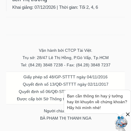
Khai giảng: 07/12/2026 | Thời gian: Tối 2, 4, 6
Vận hành bởi CTCP Tài Việt.
Trụ sở: 28/47 Lê Thị Hồng, P.Gò Vấp, Tp.HCM
Tel: (84.28) 3848 7238 - Fax: (84.28) 3848 7237
Giấy phép số 48/GP-STTTT ngày 04/11/2016
Quyết định số 13/QĐ-STTTT ngày 02/11/2017
Quyết định số 06/QĐ-STTTT-ICP ngày 20/07/2023
Bạn cần thông tin hay ý tưởng
Được cấp bởi Sở Thông tin và Truyền thông TPHCM
hay lời khuyên về chứng khoán?
Hãy hỏi mình nhé!
Người chịu trách nhiệm
BÀ PHẠM THỊ THANH NGA