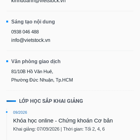
kinhdoanh@vietstock.vn
Sáng tạo nội dung
0938 046 488
info@vietstock.vn
Văn phòng giao dịch
81/10B Hồ Văn Huê,
Phường Đức Nhuận, Tp.HCM
LỚP HỌC SẮP KHAI GIẢNG
09/2026
Khóa học online - Chứng khoán Cơ bản
Khai giảng: 07/09/2026 | Thời gian: Tối 2, 4, 6