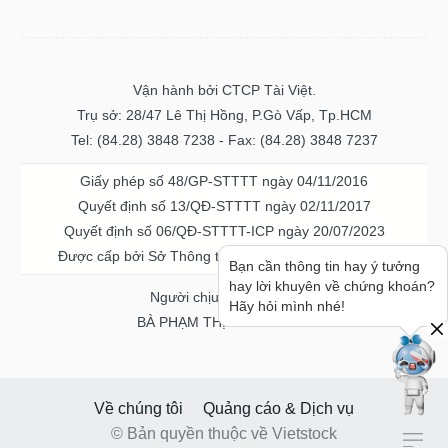
Vận hành bởi CTCP Tài Việt.
Trụ sở: 28/47 Lê Thị Hồng, P.Gò Vấp, Tp.HCM
Tel: (84.28) 3848 7238 - Fax: (84.28) 3848 7237
Giấy phép số 48/GP-STTTT ngày 04/11/2016
Quyết định số 13/QĐ-STTTT ngày 02/11/2017
Quyết định số 06/QĐ-STTTT-ICP ngày 20/07/2023
Được cấp bởi Sở Thông tin và Truyền thông TPHCM
Bạn cần thông tin hay ý tưởng
hay lời khuyên về chứng khoán?
Người chịu trách nhiệm
Hãy hỏi mình nhé!
BÀ PHẠM THỊ THANH NGA
Về chúng tôi
Quảng cáo & Dịch vụ
© Bản quyền thuộc về Vietstock