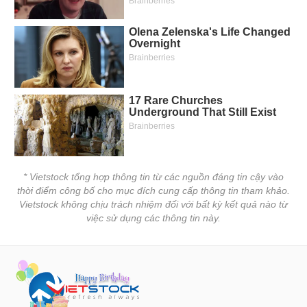
* Vietstock tổng hợp thông tin từ các nguồn đáng tin cậy vào
thời điểm công bố cho mục đích cung cấp thông tin tham khảo.
Vietstock không chịu trách nhiệm đối với bất kỳ kết quả nào từ
việc sử dụng các thông tin này.