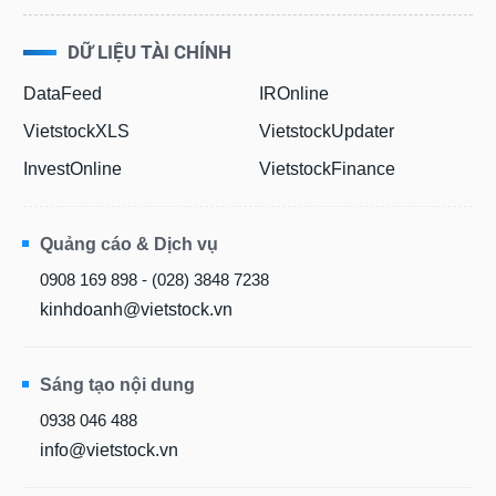
DỮ LIỆU TÀI CHÍNH
DataFeed
IROnline
VietstockXLS
VietstockUpdater
InvestOnline
VietstockFinance
Quảng cáo & Dịch vụ
0908 169 898 - (028) 3848 7238
kinhdoanh@vietstock.vn
Sáng tạo nội dung
0938 046 488
info@vietstock.vn