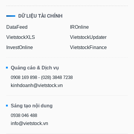
DỮ LIỆU TÀI CHÍNH
DataFeed
IROnline
VietstockXLS
VietstockUpdater
InvestOnline
VietstockFinance
Quảng cáo & Dịch vụ
0908 169 898 - (028) 3848 7238
kinhdoanh@vietstock.vn
Sáng tạo nội dung
0938 046 488
info@vietstock.vn