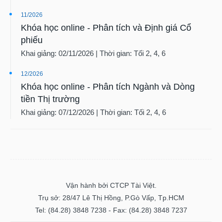
11/2026
Khóa học online - Phân tích và Định giá Cổ
phiếu
Khai giảng: 02/11/2026 | Thời gian: Tối 2, 4, 6
12/2026
Khóa học online - Phân tích Ngành và Dòng
tiền Thị trường
Khai giảng: 07/12/2026 | Thời gian: Tối 2, 4, 6
Vận hành bởi CTCP Tài Việt.
Trụ sở: 28/47 Lê Thị Hồng, P.Gò Vấp, Tp.HCM
Tel: (84.28) 3848 7238 - Fax: (84.28) 3848 7237
Giấy phép số 48/GP-STTTT ngày 04/11/2016