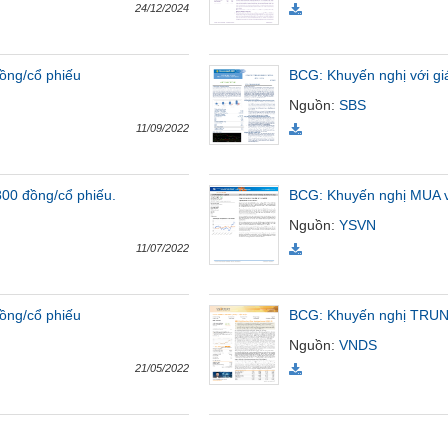
24/12/2024
ồng/cổ phiếu
BCG: Khuyến nghị với gi
Nguồn
:
SBS
11/09/2022
800 đồng/cổ phiếu.
BCG: Khuyến nghị MUA vớ
Nguồn
:
YSVN
11/07/2022
ồng/cổ phiếu
BCG: Khuyến nghị TRUNG
Nguồn
:
VNDS
21/05/2022