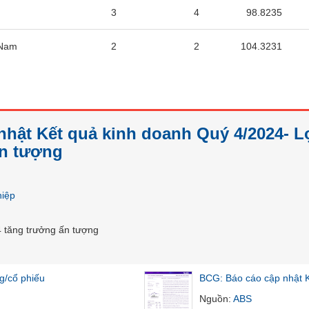
3
4
98.8235
 Nam
2
2
104.3231
nhật Kết quả kinh doanh Quý 4/2024- L
ấn tượng
hiệp
 tăng trưởng ấn tượng
g/cổ phiếu
BCG: Báo cáo cập nhật 
Nguồn
:
ABS