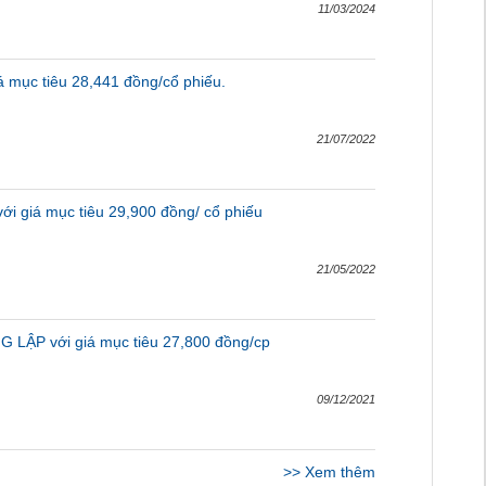
11/03/2024
á mục tiêu 28,441 đồng/cổ phiếu.
21/07/2022
i giá mục tiêu 29,900 đồng/ cổ phiếu
21/05/2022
 LẬP với giá mục tiêu 27,800 đồng/cp
09/12/2021
>>
Xem thêm