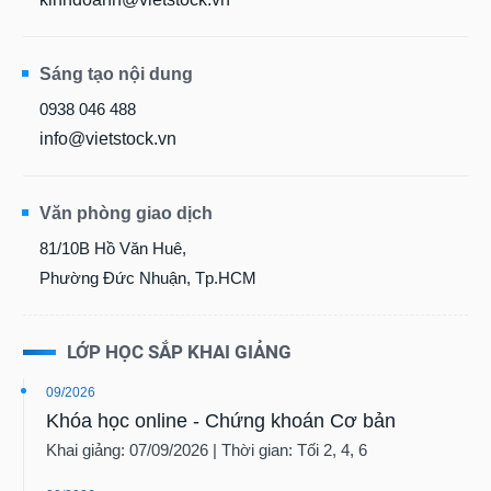
Sáng tạo nội dung
0938 046 488
info@vietstock.vn
Văn phòng giao dịch
81/10B Hồ Văn Huê,
Phường Đức Nhuận, Tp.HCM
LỚP HỌC SẮP KHAI GIẢNG
09/2026
Khóa học online - Chứng khoán Cơ bản
Khai giảng: 07/09/2026 | Thời gian: Tối 2, 4, 6