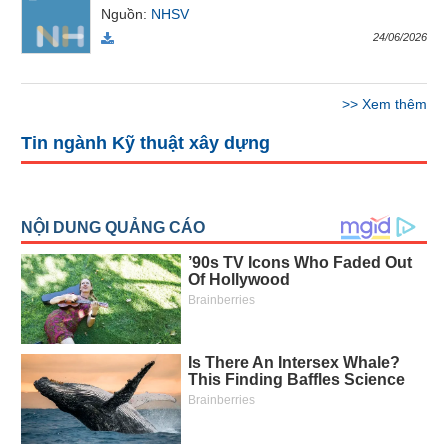
Nguồn
:
NHSV
Báo
cáo
24/06/2026
phân
tích
(-)
>>
Xem thêm
Tin ngành Kỹ thuật xây dựng
Thuật
ngữ
(-)
Dịch
vụ
(-)
Đào
tạo