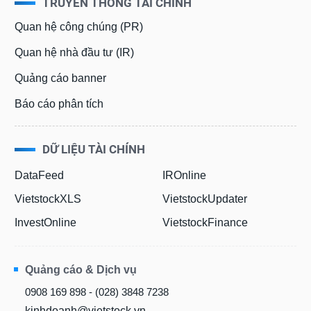
TRUYỀN THÔNG TÀI CHÍNH
Quan hệ công chúng (PR)
Quan hệ nhà đầu tư (IR)
Quảng cáo banner
Báo cáo phân tích
DỮ LIỆU TÀI CHÍNH
DataFeed
IROnline
VietstockXLS
VietstockUpdater
InvestOnline
VietstockFinance
Quảng cáo & Dịch vụ
0908 169 898 - (028) 3848 7238
kinhdoanh@vietstock.vn