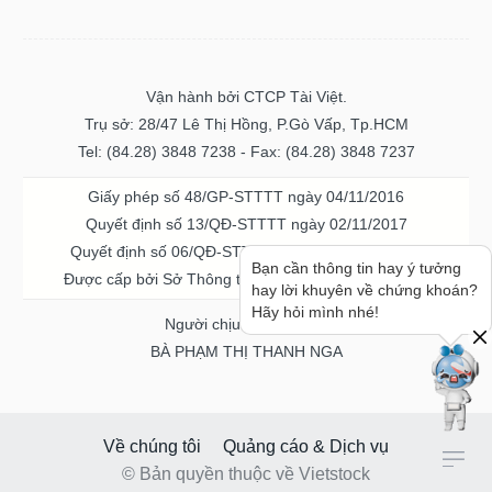
Vận hành bởi CTCP Tài Việt.
Trụ sở: 28/47 Lê Thị Hồng, P.Gò Vấp, Tp.HCM
Tel: (84.28) 3848 7238 - Fax: (84.28) 3848 7237
Giấy phép số 48/GP-STTTT ngày 04/11/2016
Quyết định số 13/QĐ-STTTT ngày 02/11/2017
Quyết định số 06/QĐ-STTTT-ICP ngày 20/07/2023
Bạn cần thông tin hay ý tưởng
Được cấp bởi Sở Thông tin và Truyền thông TPHCM
hay lời khuyên về chứng khoán?
Hãy hỏi mình nhé!
Người chịu trách nhiệm
BÀ PHẠM THỊ THANH NGA
Về chúng tôi
Quảng cáo & Dịch vụ
© Bản quyền thuộc về Vietstock