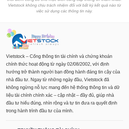
Vietstock không chịu trách nhiệm đối với bất kỳ kết quả nào từ
Dữ
việc sử dụng các thông tin này.
liệu
tài
chính
Vietstock – Cổng thông tin tài chính và chứng khoán
chính thức hoạt động từ ngày 02/08/2002, với định
hướng trở thành người bạn đồng hành đáng tin cậy của
nhà đầu tư. Ngay từ những ngày đầu, Vietstock đã
không ngừng nỗ lực mang đến hệ thống thông tin và dữ
liệu tài chính chính xác – cập nhật – đầy đủ, giúp nhà
đầu tư hiểu đúng, nhìn rộng và tự tin đưa ra quyết định
trong hành trình đầu tư của mình.