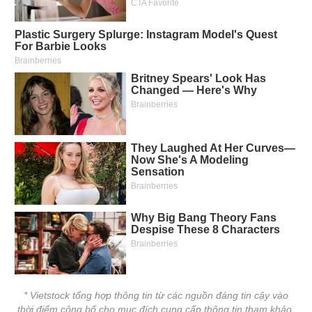
* Vietstock tổng hợp thông tin từ các nguồn đáng tin cậy vào
thời điểm công bố cho mục đích cung cấp thông tin tham khảo.