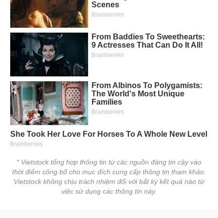
* Vietstock tổng hợp thông tin từ các nguồn đáng tin cậy vào
thời điểm công bố cho mục đích cung cấp thông tin tham khảo.
Vietstock không chịu trách nhiệm đối với bất kỳ kết quả nào từ
việc sử dụng các thông tin này.