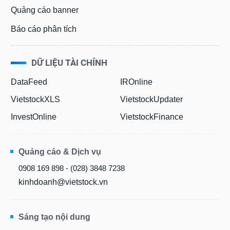
Quảng cáo banner
Báo cáo phân tích
DỮ LIỆU TÀI CHÍNH
DataFeed
IROnline
VietstockXLS
VietstockUpdater
InvestOnline
VietstockFinance
Quảng cáo & Dịch vụ
0908 169 898 - (028) 3848 7238
kinhdoanh@vietstock.vn
Sáng tạo nội dung