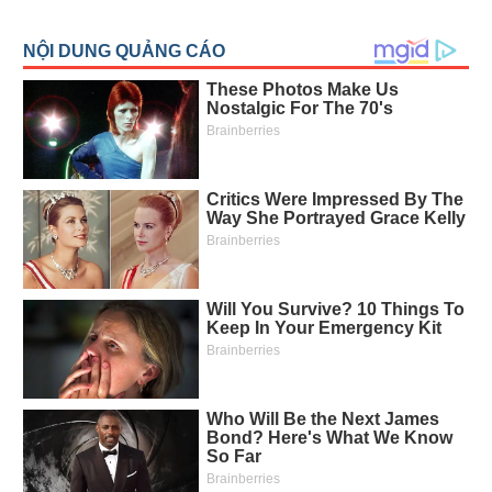
tháng 5 năm 2026 đã tạo ra một cú sốc địa
chính trị và tài chính sâu sắc.