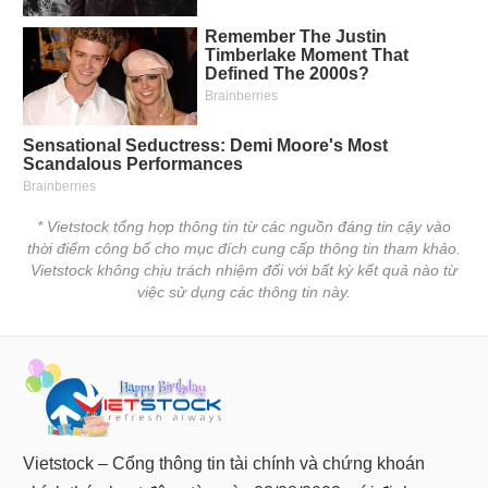
* Vietstock tổng hợp thông tin từ các nguồn đáng tin cậy vào
thời điểm công bố cho mục đích cung cấp thông tin tham khảo.
Vietstock không chịu trách nhiệm đối với bất kỳ kết quả nào từ
việc sử dụng các thông tin này.
Vietstock – Cổng thông tin tài chính và chứng khoán
chính thức hoạt động từ ngày 02/08/2002, với định