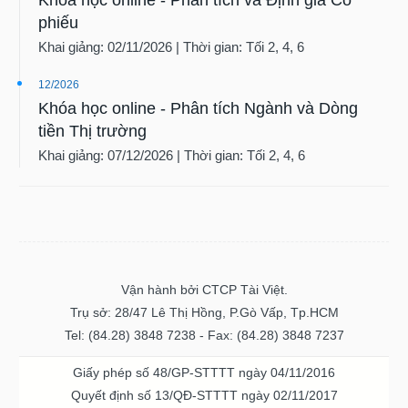
phiếu
Khai giảng: 02/11/2026 | Thời gian: Tối 2, 4, 6
12/2026
Khóa học online - Phân tích Ngành và Dòng
tiền Thị trường
Khai giảng: 07/12/2026 | Thời gian: Tối 2, 4, 6
Vận hành bởi CTCP Tài Việt.
Trụ sở: 28/47 Lê Thị Hồng, P.Gò Vấp, Tp.HCM
Tel: (84.28) 3848 7238 - Fax: (84.28) 3848 7237
Giấy phép số 48/GP-STTTT ngày 04/11/2016
Quyết định số 13/QĐ-STTTT ngày 02/11/2017
Quyết định số 06/QĐ-STTTT-ICP ngày 20/07/2023