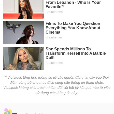
Dữ
liệu
tài
chính
* Vietstock tổng hợp thông tin từ các nguồn đáng tin cậy vào thời
điểm công bố cho mục đích cung cấp thông tin tham khảo.
Vietstock không chịu trách nhiệm đối với bất kỳ kết quả nào từ việc
sử dụng các thông tin này.