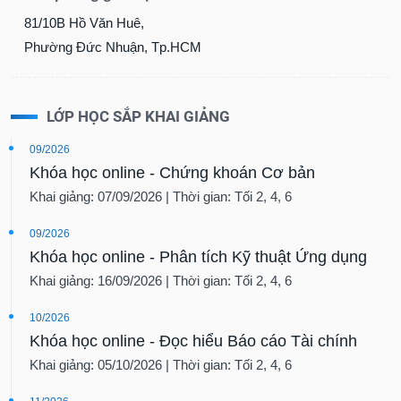
81/10B Hồ Văn Huê,
Dữ
liệu
Phường Đức Nhuận, Tp.HCM
tài
chính
LỚP HỌC SẮP KHAI GIẢNG
09/2026
Khóa học online - Chứng khoán Cơ bản
Khai giảng: 07/09/2026 | Thời gian: Tối 2, 4, 6
09/2026
Khóa học online - Phân tích Kỹ thuật Ứng dụng
Khai giảng: 16/09/2026 | Thời gian: Tối 2, 4, 6
10/2026
Khóa học online - Đọc hiểu Báo cáo Tài chính
Khai giảng: 05/10/2026 | Thời gian: Tối 2, 4, 6