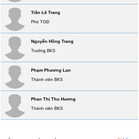
SÓC
SỨC
Trần Lê Trang
KHỎE
Phó TGĐ
Nguyễn Hồng Trang
TÀI
Trưởng BKS
CHÍNH
Phạm Phương Lan
Thành viên BKS
CÔNG
NGHỆ
Phan Thị Thu Hương
THÔNG
TIN
Thành viên BKS
DỊCH