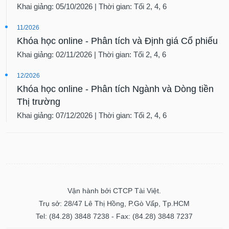
Khai giảng: 05/10/2026 | Thời gian: Tối 2, 4, 6
Dữ
liệu
11/2026
tài
Khóa học online - Phân tích và Định giá Cổ phiếu
chính
Khai giảng: 02/11/2026 | Thời gian: Tối 2, 4, 6
12/2026
Khóa học online - Phân tích Ngành và Dòng tiền
Thị trường
Khai giảng: 07/12/2026 | Thời gian: Tối 2, 4, 6
Vận hành bởi CTCP Tài Việt.
Trụ sở: 28/47 Lê Thị Hồng, P.Gò Vấp, Tp.HCM
Tel: (84.28) 3848 7238 - Fax: (84.28) 3848 7237