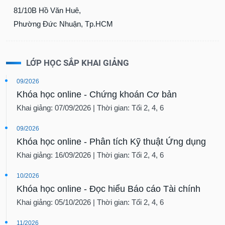
81/10B Hồ Văn Huê,
Dữ
Phường Đức Nhuận, Tp.HCM
liệu
tài
chính
LỚP HỌC SẮP KHAI GIẢNG
09/2026
Khóa học online - Chứng khoán Cơ bản
Khai giảng: 07/09/2026 | Thời gian: Tối 2, 4, 6
09/2026
Khóa học online - Phân tích Kỹ thuật Ứng dụng
Khai giảng: 16/09/2026 | Thời gian: Tối 2, 4, 6
10/2026
Khóa học online - Đọc hiểu Báo cáo Tài chính
Khai giảng: 05/10/2026 | Thời gian: Tối 2, 4, 6
11/2026