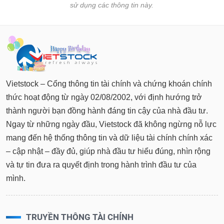
sử dụng các thông tin này.
Báo
cáo
phân
tích
(-)
Thuật
Vietstock – Cổng thông tin tài chính và chứng khoán chính
ngữ
(-)
thức hoạt động từ ngày 02/08/2002, với định hướng trở
thành người bạn đồng hành đáng tin cậy của nhà đầu tư.
Ngay từ những ngày đầu, Vietstock đã không ngừng nỗ lực
Dịch
vụ
mang đến hệ thống thông tin và dữ liệu tài chính chính xác
(-)
– cập nhật – đầy đủ, giúp nhà đầu tư hiểu đúng, nhìn rộng
và tự tin đưa ra quyết định trong hành trình đầu tư của
mình.
Đào
tạo
TRUYỀN THÔNG TÀI CHÍNH