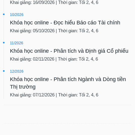
Khai giảng: 16/09/2026 | Thời gian: Tối 2, 4, 6
Sách
tài
10/2026
chính
Khóa học online - Đọc hiểu Báo cáo Tài chính
Khai giảng: 05/10/2026 | Thời gian: Tối 2, 4, 6
11/2026
Công
Khóa học online - Phân tích và Định giá Cổ phiếu
cụ
Khai giảng: 02/11/2026 | Thời gian: Tối 2, 4, 6
đầu
tư
12/2026
Khóa học online - Phân tích Ngành và Dòng tiền
Thị trường
Khai giảng: 07/12/2026 | Thời gian: Tối 2, 4, 6
Truyền
thông
tài
chính