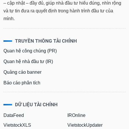
– cập nhật – đầy đủ, giúp nhà đầu tư hiểu đúng, nhìn rộng
Sách
và tự tin đưa ra quyết định trong hành trình đầu tư của
tài
mình.
chính
TRUYỀN THÔNG TÀI CHÍNH
Công
Quan hệ công chúng (PR)
cụ
đầu
Quan hệ nhà đầu tư (IR)
tư
Quảng cáo banner
Báo cáo phân tích
Truyền
thông
tài
DỮ LIỆU TÀI CHÍNH
chính
DataFeed
IROnline
VietstockXLS
VietstockUpdater