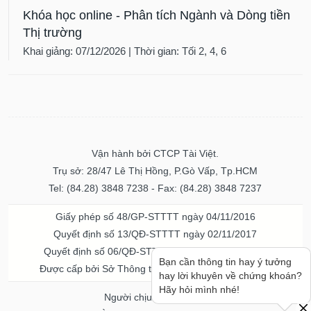
Khóa học online - Phân tích Ngành và Dòng tiền
Thị trường
Khai giảng: 07/12/2026 | Thời gian: Tối 2, 4, 6
Vận hành bởi CTCP Tài Việt.
Trụ sở: 28/47 Lê Thị Hồng, P.Gò Vấp, Tp.HCM
Tel: (84.28) 3848 7238 - Fax: (84.28) 3848 7237
Giấy phép số 48/GP-STTTT ngày 04/11/2016
Quyết định số 13/QĐ-STTTT ngày 02/11/2017
Quyết định số 06/QĐ-STTTT-ICP ngày 20/07/2023
Bạn cần thông tin hay ý tưởng
Được cấp bởi Sở Thông tin và Truyền thông TPHCM
hay lời khuyên về chứng khoán?
Hãy hỏi mình nhé!
Người chịu trách nhiệm