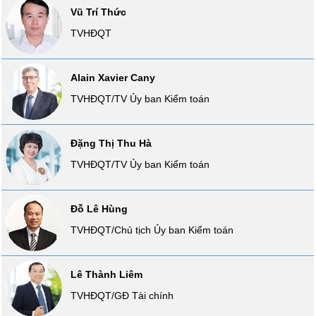
Vũ Trí Thức
Tất cả
Cổ phiếu
Chỉ số
Chứng chỉ quỹ
Chứng q
TVHĐQT
Lãnh
đạo
Alain Xavier Cany
(-)
TVHĐQT/TV Ủy ban Kiểm toán
Tất cả
Người nội bộ
Người liên quan
Cổ đông lớn
Đặng Thị Thu Hà
Tin
tức
TVHĐQT/TV Ủy ban Kiểm toán
(-)
Đỗ Lê Hùng
Bài
viết
TVHĐQT/Chủ tịch Ủy ban Kiểm toán
của
tác
giả
Lê Thành Liêm
(-)
TVHĐQT/GĐ Tài chính