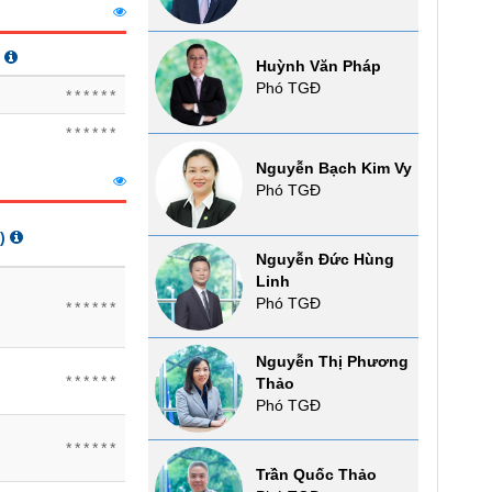
Huỳnh Văn Pháp
Phó TGĐ
******
******
Nguyễn Bạch Kim Vy
Phó TGĐ
)
Nguyễn Đức Hùng
Linh
Phó TGĐ
******
Nguyễn Thị Phương
******
Thảo
Phó TGĐ
******
Trần Quốc Thảo