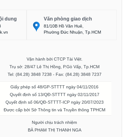
ội dung
Văn phòng giao dịch
8
81/10B Hồ Văn Huê,
k.vn
Phường Đức Nhuận, Tp.HCM
Vận hành bởi CTCP Tài Việt.
Trụ sở: 28/47 Lê Thị Hồng, P.Gò Vấp, Tp.HCM
Tel: (84.28) 3848 7238 - Fax: (84.28) 3848 7237
Giấy phép số 48/GP-STTTT ngày 04/11/2016
Quyết định số 13/QĐ-STTTT ngày 02/11/2017
Quyết định số 06/QĐ-STTTT-ICP ngày 20/07/2023
Được cấp bởi Sở Thông tin và Truyền thông TPHCM
Người chịu trách nhiệm
BÀ PHẠM THỊ THANH NGA