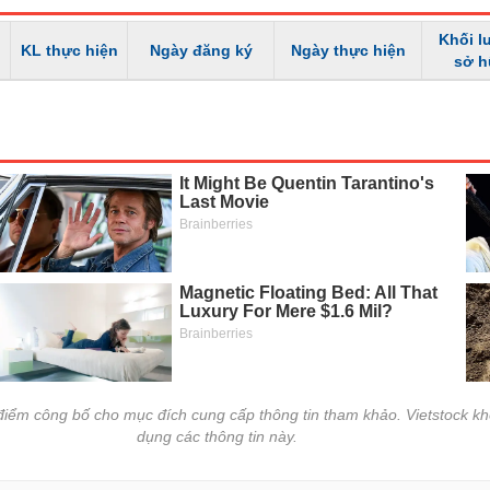
Khối l
KL thực hiện
Ngày đăng ký
Ngày thực hiện
sở 
i điểm công bố cho mục đích cung cấp thông tin tham khảo. Vietstock kh
dụng các thông tin này.