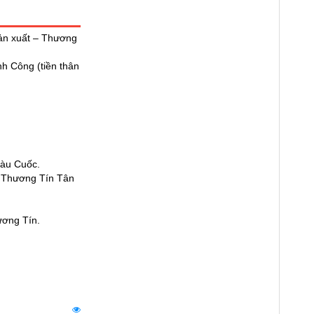
Sản xuất – Thương
h Công (tiền thân
Tàu Cuốc.
n Thương Tín Tân
ương Tín.