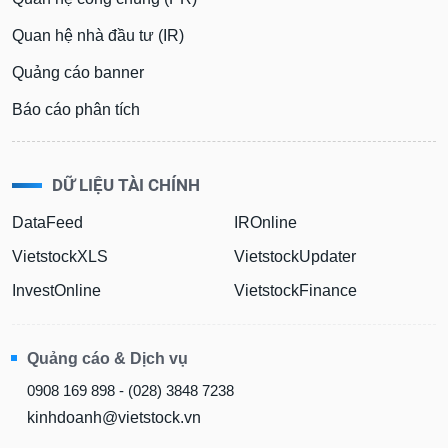
Quan hệ nhà đầu tư (IR)
Quảng cáo banner
Báo cáo phân tích
DỮ LIỆU TÀI CHÍNH
DataFeed
IROnline
VietstockXLS
VietstockUpdater
InvestOnline
VietstockFinance
Quảng cáo & Dịch vụ
0908 169 898 - (028) 3848 7238
kinhdoanh@vietstock.vn