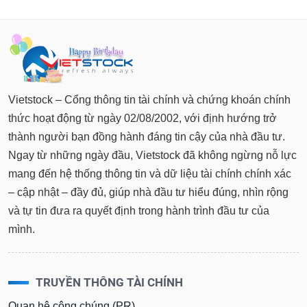
Dữ
liệu
tài
chính
Vietstock – Cổng thông tin tài chính và chứng khoán chính
thức hoạt động từ ngày 02/08/2002, với định hướng trở
thành người bạn đồng hành đáng tin cậy của nhà đầu tư.
Ngay từ những ngày đầu, Vietstock đã không ngừng nỗ lực
mang đến hệ thống thông tin và dữ liệu tài chính chính xác
– cập nhật – đầy đủ, giúp nhà đầu tư hiểu đúng, nhìn rộng
và tự tin đưa ra quyết định trong hành trình đầu tư của
mình.
TRUYỀN THÔNG TÀI CHÍNH
Quan hệ công chúng (PR)