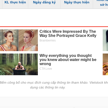
KL thực hiện
Ngày đăng ký
Ngày thực hiện
sở 
i điểm công bố cho mục đích cung cấp thông tin tham khảo. Vietstock kh
dụng các thông tin này.