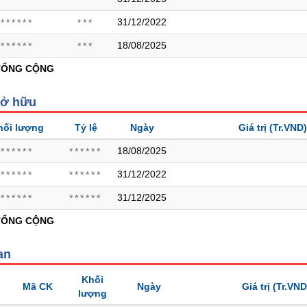
31/12/2022
******
***
18/08/2025
******
***
TỔNG CỘNG
sở hữu
hối lượng
Tỷ lệ
Ngày
Giá trị
(Tr.VND)
18/08/2025
******
******
31/12/2022
******
******
31/12/2025
******
******
TỔNG CỘNG
an
Khối
Mã CK
Ngày
Giá trị
(Tr.VND
lượng