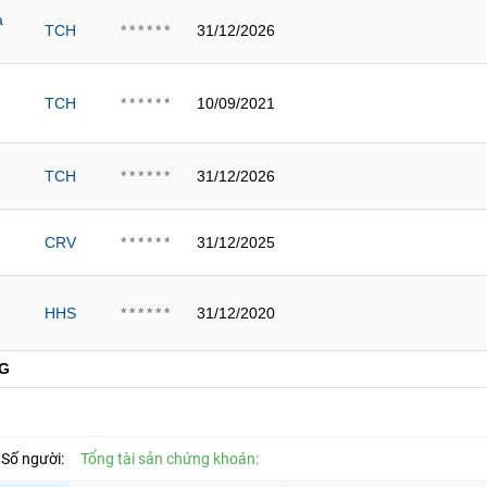
à
TCH
31/12/2026
******
TCH
10/09/2021
******
TCH
31/12/2026
******
CRV
31/12/2025
******
HHS
31/12/2020
******
G
Số người:
Tổng tài sản chứng khoán: