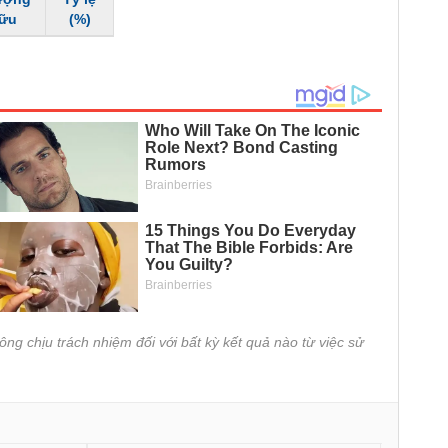
hữu
(%)
ông chịu trách nhiệm đối với bất kỳ kết quả nào từ việc sử