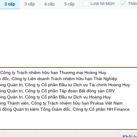
Lược bỏ MQH
Thôn
2 cấp
3 cấp
4 cấp
5 cấp
, Công ty Trách nhiệm hữu hạn Thương mại Hoàng Huy.
 đốc, Công ty Liên doanh Trách nhiệm hữu hạn Thái Nghiệp.
đồng Quản trị, Công ty Cổ phần Đầu tư Dịch vụ Tài chính Hoàng Huy.
đồng Quản trị, Công ty Cổ phần Tập đoàn Bất động sản CRV.
đồng Quản trị, Công ty Cổ phần Đầu tư Dịch vụ Hoàng Huy.
đồng Thành viên, Công ty Trách nhiệm hữu hạn Pruksa Việt Nam.
ội đồng Quản trị kiêm Tổng Giám đốc, Công ty Cổ phần HH Finance.
Khối l