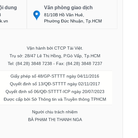
ội dung
Văn phòng giao dịch
8
81/10B Hồ Văn Huê,
k.vn
Phường Đức Nhuận, Tp.HCM
Vận hành bởi CTCP Tài Việt.
Trụ sở: 28/47 Lê Thị Hồng, P.Gò Vấp, Tp.HCM
Tel: (84.28) 3848 7238 - Fax: (84.28) 3848 7237
Giấy phép số 48/GP-STTTT ngày 04/11/2016
Quyết định số 13/QĐ-STTTT ngày 02/11/2017
Quyết định số 06/QĐ-STTTT-ICP ngày 20/07/2023
Được cấp bởi Sở Thông tin và Truyền thông TPHCM
Người chịu trách nhiệm
BÀ PHẠM THỊ THANH NGA