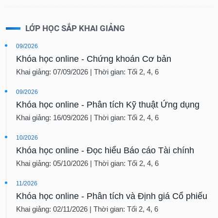
Dữ
liệu
LỚP HỌC SẮP KHAI GIẢNG
tài
chính
09/2026
Khóa học online - Chứng khoán Cơ bản
Khai giảng: 07/09/2026 | Thời gian: Tối 2, 4, 6
09/2026
Khóa học online - Phân tích Kỹ thuật Ứng dụng
Khai giảng: 16/09/2026 | Thời gian: Tối 2, 4, 6
10/2026
Khóa học online - Đọc hiểu Báo cáo Tài chính
Khai giảng: 05/10/2026 | Thời gian: Tối 2, 4, 6
11/2026
Khóa học online - Phân tích và Định giá Cổ phiếu
Khai giảng: 02/11/2026 | Thời gian: Tối 2, 4, 6